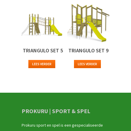
TRIANGULO SET 5
TRIANGULO SET 9
LEES VERDER
LEES VERDER
PROKURU | SPORT & SPEL
Prokuru sport en spel is een gespecialiseerde