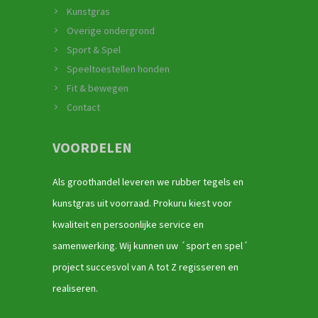
Kunstgras
Overige ondergrond
Sport & Spel
Speeltoestellen honden
Fit & bewegen
Contact
VOORDELEN
Als groothandel leveren we rubber tegels en
kunstgras uit voorraad. Prokuru kiest voor
kwaliteit en persoonlijke service en
samenwerking. Wij kunnen uw ´sport en spel´
project succesvol van A tot Z regisseren en
realiseren.