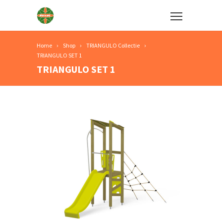
Home
Shop
TRIANGULO Collectie
TRIANGULO SET 1
TRIANGULO SET 1