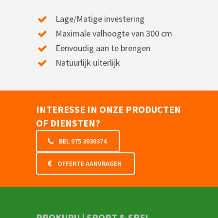
Lage/Matige investering
Maximale valhoogte van 300 cm
Eenvoudig aan te brengen
Natuurlijk uiterlijk
INTERESSE IN ONZE PRODUCTEN
OF DIENSTEN?
BEL 075 3030374
OFFERTE AANVRAGEN
PROKURU | SPORT & SPEL