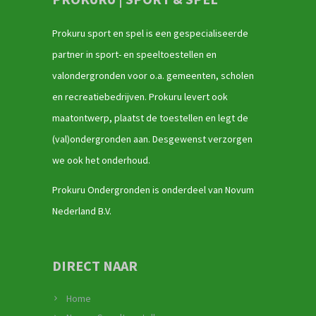
Prokuru sport en spel is een gespecialiseerde
partner in sport- en speeltoestellen en
valondergronden voor o.a. gemeenten, scholen
en recreatiebedrijven. Prokuru levert ook
maatontwerp, plaatst de toestellen en legt de
(val)ondergronden aan. Desgewenst verzorgen
we ook het onderhoud.
Prokuru Ondergronden is onderdeel van Novum
Nederland B.V.
DIRECT NAAR
Home