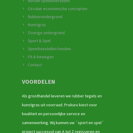
Novum Speeltoestellen
Circulair economische concepten
Rubberondergrond
Kunstgras
Overige ondergrond
Sport & Spel
Speeltoestellen honden
Fit & bewegen
Contact
VOORDELEN
Als groothandel leveren we rubber tegels en
kunstgras uit voorraad. Prokuru kiest voor
kwaliteit en persoonlijke service en
samenwerking. Wij kunnen uw ´sport en spel´
project succesvol van A tot Z regisseren en