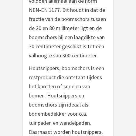
voldoen allemaal aan de norm
NEN-EN 1177. Dit houdt in dat de
fractie van de boomschors tussen
de 20 en 80 millimeter ligt en de
boomschors bij een laagdikte van
30 centimeter geschikt is tot een
valhoogte van 300 centimeter.
Houtsnippers, boomschors is een
restproduct die ontstaat tijdens
het knotten of snoeien van
bomen. Houtsnippers en
boomschors zijn ideaal als
bodembedekker voor o.a.
tuinpaden en wandelpaden.
Daarnaast worden houtsnippers,