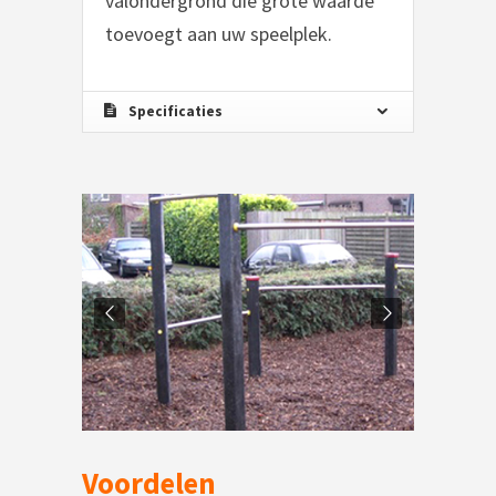
valondergrond die grote waarde
toevoegt aan uw speelplek.
Specificaties
Voordelen