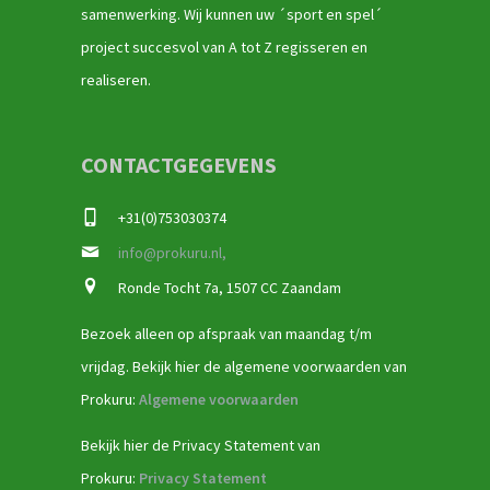
samenwerking. Wij kunnen uw ´sport en spel´
project succesvol van A tot Z regisseren en
realiseren.
CONTACTGEGEVENS
+31(0)753030374
info@prokuru.nl,
Ronde Tocht 7a, 1507 CC Zaandam
Bezoek alleen op afspraak van maandag t/m
vrijdag. Bekijk hier de algemene voorwaarden van
Prokuru:
Algemene voorwaarden
Bekijk hier de Privacy Statement van
Prokuru:
Privacy Statement