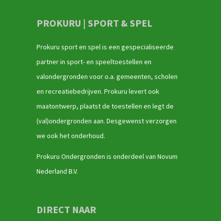
PROKURU | SPORT & SPEL
Prokuru sport en spel is een gespecialiseerde
partner in sport- en speeltoestellen en
valondergronden voor o.a. gemeenten, scholen
en recreatiebedrijven. Prokuru levert ook
maatontwerp, plaatst de toestellen en legt de
(val)ondergronden aan. Desgewenst verzorgen
we ook het onderhoud.
Prokuru Ondergronden is onderdeel van Novum
Nederland B.V.
DIRECT NAAR