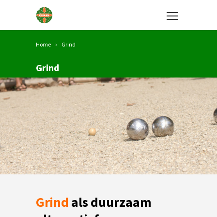
Home
Grind
Grind
Grind
als duurzaam