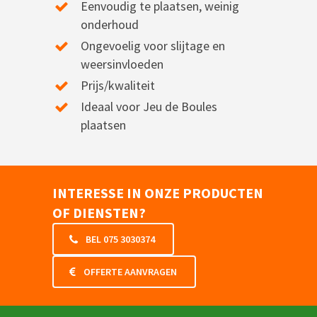
Eenvoudig te plaatsen, weinig
onderhoud
Ongevoelig voor slijtage en
weersinvloeden
Prijs/kwaliteit
Ideaal voor Jeu de Boules
plaatsen
INTERESSE IN ONZE PRODUCTEN
OF DIENSTEN?
BEL 075 3030374
OFFERTE AANVRAGEN