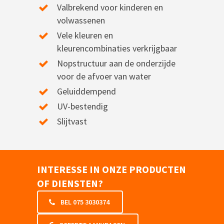
Valbrekend voor kinderen en
volwassenen
Vele kleuren en
kleurencombinaties verkrijgbaar
Nopstructuur aan de onderzijde
voor de afvoer van water
Geluiddempend
UV-bestendig
Slijtvast
INTERESSE IN ONZE PRODUCTEN
OF DIENSTEN?
BEL 075 3030374