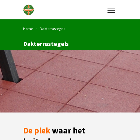
Home
Dakterrastegels
Dakterrastegels
De plek
waar het