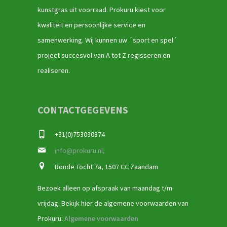
kunstgras uit voorraad. Prokuru kiest voor
kwaliteit en persoonlijke service en
samenwerking. Wij kunnen uw ´sport en spel´
project succesvol van A tot Z regisseren en
realiseren.
CONTACTGEGEVENS
+31(0)753030374
info@prokuru.nl,
Ronde Tocht 7a, 1507 CC Zaandam
Bezoek alleen op afspraak van maandag t/m
vrijdag. Bekijk hier de algemene voorwaarden van
Prokuru:
Algemene voorwaarden