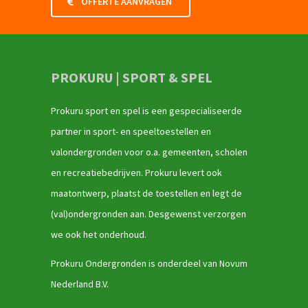
OFFERTE AANVRAGEN
PROKURU | SPORT & SPEL
Prokuru sport en spel is een gespecialiseerde
partner in sport- en speeltoestellen en
valondergronden voor o.a. gemeenten, scholen
en recreatiebedrijven. Prokuru levert ook
maatontwerp, plaatst de toestellen en legt de
(val)ondergronden aan. Desgewenst verzorgen
we ook het onderhoud.
Prokuru Ondergronden is onderdeel van Novum
Nederland B.V.