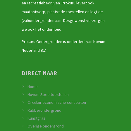
en recreatiebedrijven. Prokuru levert ook
maatontwerp, plaatst de toestellen en legt de
(val)ondergronden aan. Desgewenst verzorgen
we ook het onderhoud.
Prokuru Ondergronden is onderdeel van Novum
Nederland B.V.
DIRECT NAAR
Home
Novum Speeltoestellen
Circulair economische concepten
Rubberondergrond
Kunstgras
Overige ondergrond