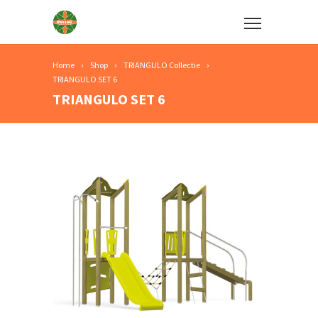
Home
Shop
TRIANGULO Collectie
TRIANGULO SET 6
TRIANGULO SET 6