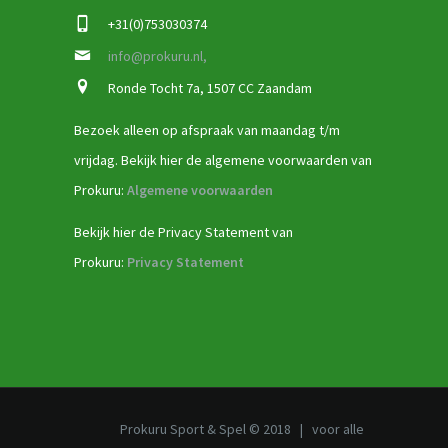
+31(0)753030374
info@prokuru.nl,
Ronde Tocht 7a, 1507 CC Zaandam
Bezoek alleen op afspraak van maandag t/m
vrijdag. Bekijk hier de algemene voorwaarden van
Prokuru:
Algemene voorwaarden
Bekijk hier de Privacy Statement van
Prokuru:
Privacy Statement
Prokuru Sport & Spel © 2018 | voor alle