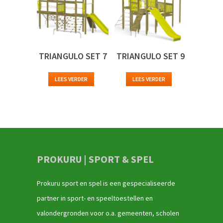
TRIANGULO SET 7
TRIANGULO SET 9
LEES VERDER
LEES VERDER
PROKURU | SPORT & SPEL
Prokuru sport en spel is een gespecialiseerde
partner in sport- en speeltoestellen en
valondergronden voor o.a. gemeenten, scholen