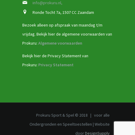
info@prokuru.nl,
Ronde Tocht 7a, 1507 CC Zaandam
Bezoek alleen op afspraak van maandag t/m
vrijdag. Bekijk hier de algemene voorwaarden van
Prokuru:
Algemene voorwaarden
Bekijk hier de Privacy Statement van
Prokuru:
Privacy Statement
Prokuru Sport & Spel © 2018 | voor alle
Ondergronden en Speeltoestellen | Website
door
DesignSupply