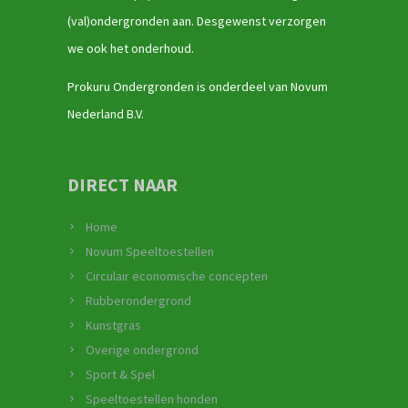
(val)ondergronden aan. Desgewenst verzorgen
we ook het onderhoud.
Prokuru Ondergronden is onderdeel van Novum
Nederland B.V.
DIRECT NAAR
Home
Novum Speeltoestellen
Circulair economische concepten
Rubberondergrond
Kunstgras
Overige ondergrond
Sport & Spel
Speeltoestellen honden