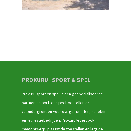
PROKURU | SPORT & SPEL
Prokuru sport en spel is een gespecialiseerde
partner in sport- en speeltoestellen en
valondergronden voor o.a. gemeenten, scholen
en recreatiebedrijven. Prokuru levert ook
maatontwerp, plaatst de toestellen en legt de