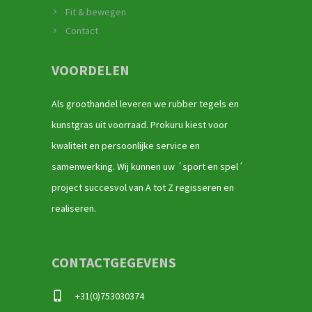
Fit & bewegen
Contact
VOORDELEN
Als groothandel leveren we rubber tegels en
kunstgras uit voorraad. Prokuru kiest voor
kwaliteit en persoonlijke service en
samenwerking. Wij kunnen uw ´sport en spel´
project succesvol van A tot Z regisseren en
realiseren.
CONTACTGEGEVENS
+31(0)753030374