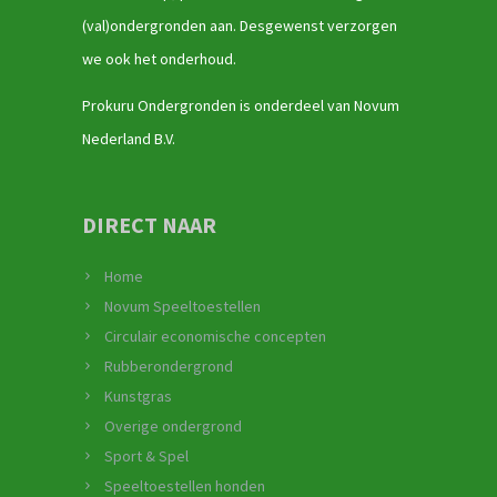
(val)ondergronden aan. Desgewenst verzorgen
we ook het onderhoud.
Prokuru Ondergronden is onderdeel van Novum
Nederland B.V.
DIRECT NAAR
Home
Novum Speeltoestellen
Circulair economische concepten
Rubberondergrond
Kunstgras
Overige ondergrond
Sport & Spel
Speeltoestellen honden