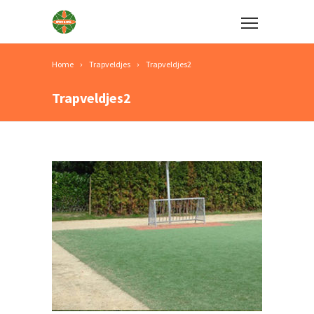
Home
Trapveldjes
Trapveldjes2
Trapveldjes2