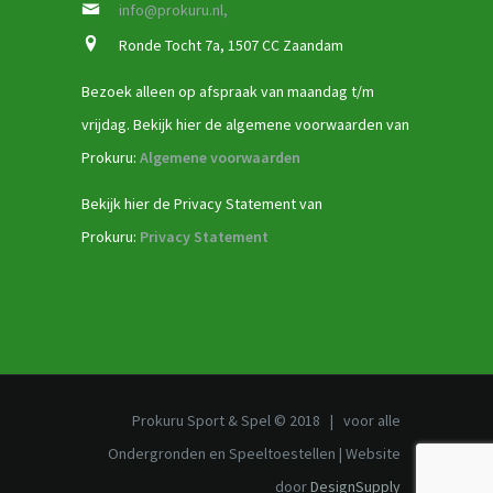
info@prokuru.nl,
Ronde Tocht 7a, 1507 CC Zaandam
Bezoek alleen op afspraak van maandag t/m
vrijdag. Bekijk hier de algemene voorwaarden van
Prokuru:
Algemene voorwaarden
Bekijk hier de Privacy Statement van
Prokuru:
Privacy Statement
Prokuru Sport & Spel © 2018 | voor alle
Ondergronden en Speeltoestellen | Website
door
DesignSupply