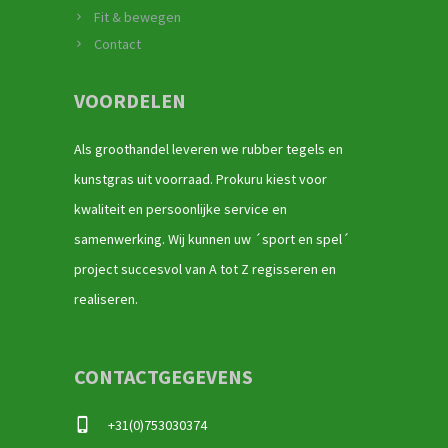
Fit & bewegen
Contact
VOORDELEN
Als groothandel leveren we rubber tegels en
kunstgras uit voorraad. Prokuru kiest voor
kwaliteit en persoonlijke service en
samenwerking. Wij kunnen uw ´sport en spel´
project succesvol van A tot Z regisseren en
realiseren.
CONTACTGEGEVENS
+31(0)753030374