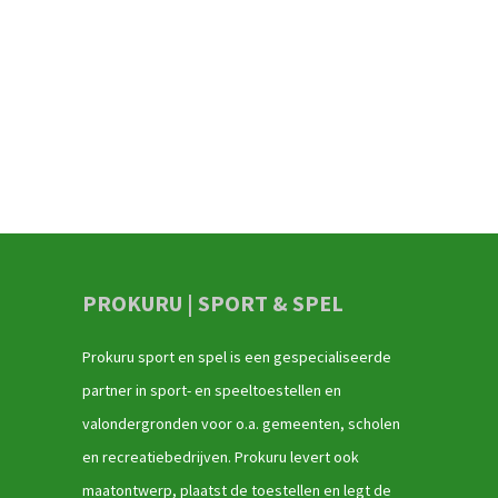
PROKURU | SPORT & SPEL
Prokuru sport en spel is een gespecialiseerde
partner in sport- en speeltoestellen en
valondergronden voor o.a. gemeenten, scholen
en recreatiebedrijven. Prokuru levert ook
maatontwerp, plaatst de toestellen en legt de