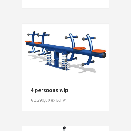
4 persoons wip
€ 1.290,00 ex B.T.W.