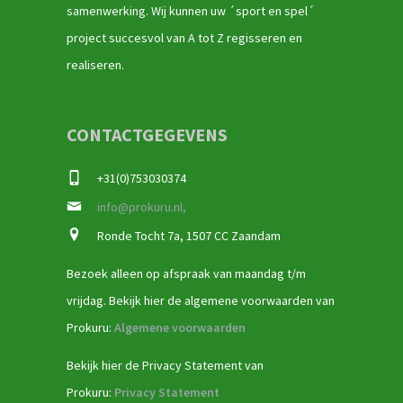
samenwerking. Wij kunnen uw ´sport en spel´
project succesvol van A tot Z regisseren en
realiseren.
CONTACTGEGEVENS
+31(0)753030374
info@prokuru.nl,
Ronde Tocht 7a, 1507 CC Zaandam
Bezoek alleen op afspraak van maandag t/m
vrijdag. Bekijk hier de algemene voorwaarden van
Prokuru:
Algemene voorwaarden
Bekijk hier de Privacy Statement van
Prokuru:
Privacy Statement