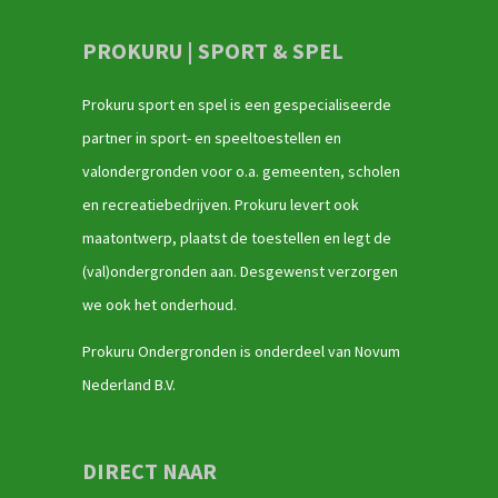
PROKURU | SPORT & SPEL
Prokuru sport en spel is een gespecialiseerde
partner in sport- en speeltoestellen en
valondergronden voor o.a. gemeenten, scholen
en recreatiebedrijven. Prokuru levert ook
maatontwerp, plaatst de toestellen en legt de
(val)ondergronden aan. Desgewenst verzorgen
we ook het onderhoud.
Prokuru Ondergronden is onderdeel van Novum
Nederland B.V.
DIRECT NAAR