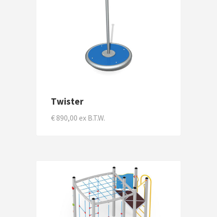
Twister
€ 890,00 ex B.T.W.