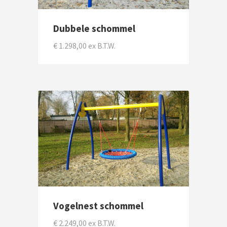
Dubbele schommel
€ 1.298,00 ex B.T.W.
Vogelnest schommel
€ 2.249,00 ex B.T.W.