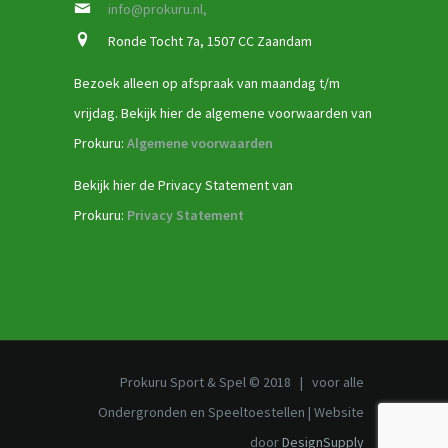
info@prokuru.nl,
Ronde Tocht 7a, 1507 CC Zaandam
Bezoek alleen op afspraak van maandag t/m
vrijdag. Bekijk hier de algemene voorwaarden van
Prokuru:
Algemene voorwaarden
Bekijk hier de Privacy Statement van
Prokuru:
Privacy Statement
Prokuru Sport & Spel © 2018 | voor alle
Ondergronden en Speeltoestellen | Website
door
DesignSupply