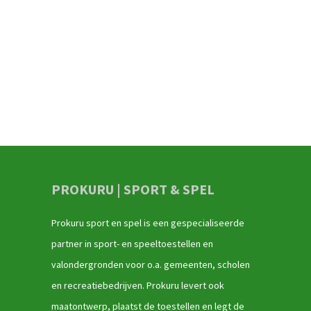
PROKURU | SPORT & SPEL
Prokuru sport en spel is een gespecialiseerde
partner in sport- en speeltoestellen en
valondergronden voor o.a. gemeenten, scholen
en recreatiebedrijven. Prokuru levert ook
maatontwerp, plaatst de toestellen en legt de