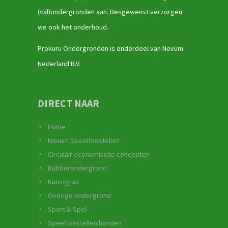
(val)ondergronden aan. Desgewenst verzorgen
we ook het onderhoud.
Prokuru Ondergronden is onderdeel van Novum
Nederland B.V.
DIRECT NAAR
Home
Novum Speeltoestellen
Circulair economische concepten
Rubberondergrond
Kunstgras
Overige ondergrond
Sport & Spel
Speeltoestellen honden