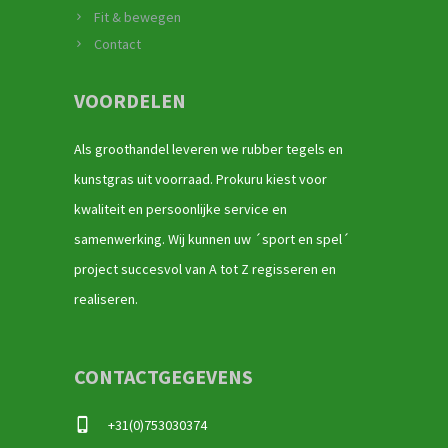
Fit & bewegen
Contact
VOORDELEN
Als groothandel leveren we rubber tegels en
kunstgras uit voorraad. Prokuru kiest voor
kwaliteit en persoonlijke service en
samenwerking. Wij kunnen uw ´sport en spel´
project succesvol van A tot Z regisseren en
realiseren.
CONTACTGEGEVENS
+31(0)753030374