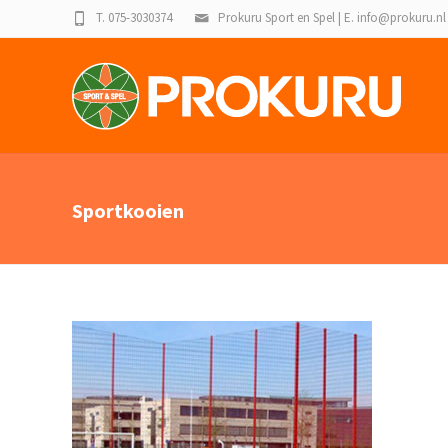
T. 075-3030374
Prokuru Sport en Spel | E. info@prokuru.nl
Sportkooien