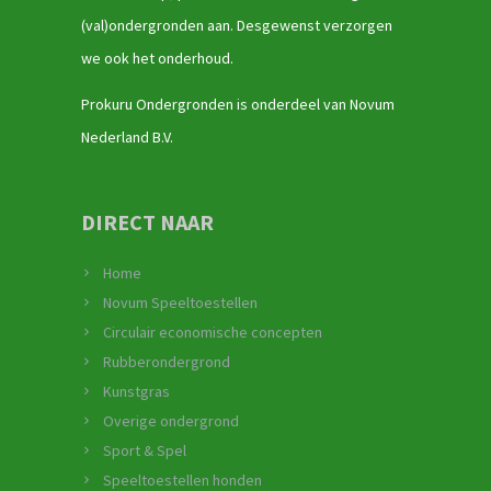
(val)ondergronden aan. Desgewenst verzorgen
we ook het onderhoud.
Prokuru Ondergronden is onderdeel van Novum
Nederland B.V.
DIRECT NAAR
Home
Novum Speeltoestellen
Circulair economische concepten
Rubberondergrond
Kunstgras
Overige ondergrond
Sport & Spel
Speeltoestellen honden