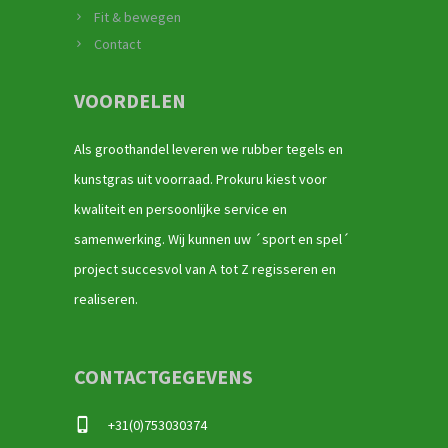
Fit & bewegen
Contact
VOORDELEN
Als groothandel leveren we rubber tegels en
kunstgras uit voorraad. Prokuru kiest voor
kwaliteit en persoonlijke service en
samenwerking. Wij kunnen uw ´sport en spel´
project succesvol van A tot Z regisseren en
realiseren.
CONTACTGEGEVENS
+31(0)753030374