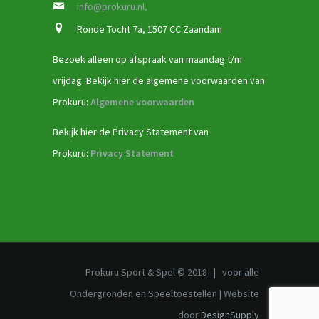
info@prokuru.nl,
Ronde Tocht 7a, 1507 CC Zaandam
Bezoek alleen op afspraak van maandag t/m
vrijdag. Bekijk hier de algemene voorwaarden van
Prokuru:
Algemene voorwaarden
Bekijk hier de Privacy Statement van
Prokuru:
Privacy Statement
Prokuru Sport & Spel © 2018 | voor alle
Ondergronden en Speeltoestellen | Website
door
DesignSupply