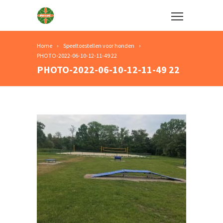
Home
Speeltoestellen voor honden
PHOTO-2022-06-10-12-11-49 22
PHOTO-2022-06-10-12-11-49 22