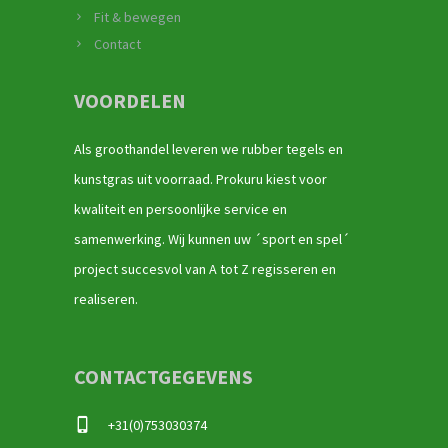
Fit & bewegen
Contact
VOORDELEN
Als groothandel leveren we rubber tegels en
kunstgras uit voorraad. Prokuru kiest voor
kwaliteit en persoonlijke service en
samenwerking. Wij kunnen uw ´sport en spel´
project succesvol van A tot Z regisseren en
realiseren.
CONTACTGEGEVENS
+31(0)753030374