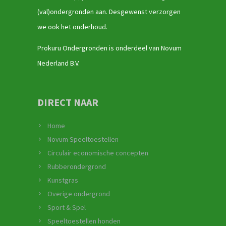
(val)ondergronden aan. Desgewenst verzorgen
we ook het onderhoud.
Prokuru Ondergronden is onderdeel van Novum
Nederland B.V.
DIRECT NAAR
Home
Novum Speeltoestellen
Circulair economische concepten
Rubberondergrond
Kunstgras
Overige ondergrond
Sport & Spel
Speeltoestellen honden