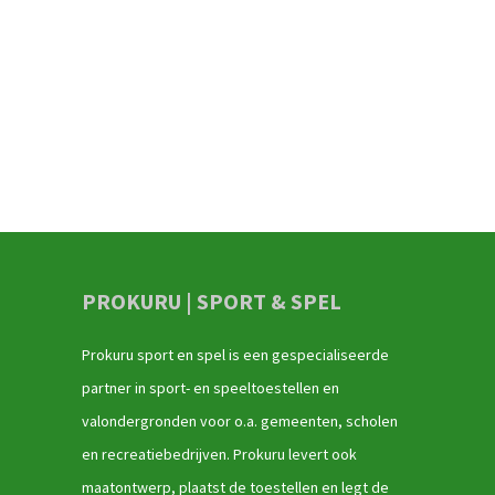
PROKURU | SPORT & SPEL
Prokuru sport en spel is een gespecialiseerde
partner in sport- en speeltoestellen en
valondergronden voor o.a. gemeenten, scholen
en recreatiebedrijven. Prokuru levert ook
maatontwerp, plaatst de toestellen en legt de