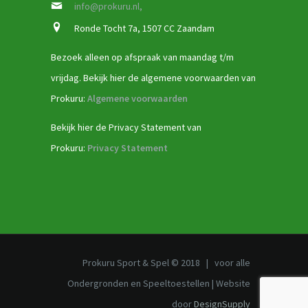
info@prokuru.nl,
Ronde Tocht 7a, 1507 CC Zaandam
Bezoek alleen op afspraak van maandag t/m
vrijdag. Bekijk hier de algemene voorwaarden van
Prokuru:
Algemene voorwaarden
Bekijk hier de Privacy Statement van
Prokuru:
Privacy Statement
Prokuru Sport & Spel © 2018 | voor alle
Ondergronden en Speeltoestellen | Website
door
DesignSupply