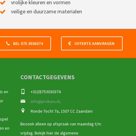
vrolijke kleuren en vormen
veilige en duurzame materialen
BEL 075 3030374
OFFERTE AANVRAGEN
CONTACTGEGEVENS
ls en
+31(0)753030374
or
info@prokuru.nl,
Ronde Tocht 7a, 1507 CC Zaandam
 spel
Bezoek alleen op afspraak van maandag t/m
ren en
vrijdag. Bekijk hier de algemene