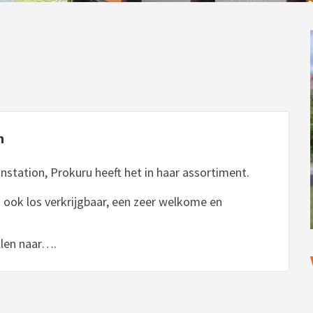
n
einstation, Prokuru heeft het in haar assortiment.
 ook los verkrijgbaar, een zeer welkome en
allen naar….