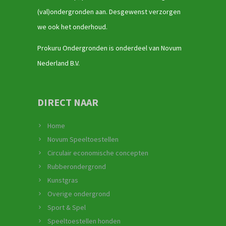
(val)ondergronden aan. Desgewenst verzorgen
we ook het onderhoud.
Prokuru Ondergronden is onderdeel van Novum
Nederland B.V.
DIRECT NAAR
Home
Novum Speeltoestellen
Circulair economische concepten
Rubberondergrond
Kunstgras
Overige ondergrond
Sport & Spel
Speeltoestellen honden