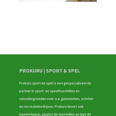
PROKURU | SPORT & SPEL
Prokuru sport en spel is een gespecialiseerde
partner in sport- en speeltoestellen en
valondergronden voor o.a. gemeenten, scholen
en recreatiebedrijven. Prokuru levert ook
maatontwerp, plaatst de toestellen en legt de