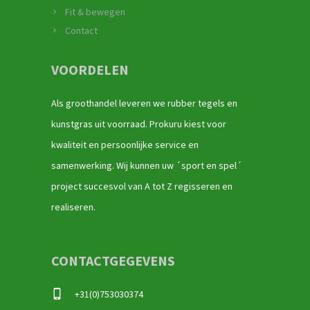
Fit & bewegen
Contact
VOORDELEN
Als groothandel leveren we rubber tegels en
kunstgras uit voorraad. Prokuru kiest voor
kwaliteit en persoonlijke service en
samenwerking. Wij kunnen uw ´sport en spel´
project succesvol van A tot Z regisseren en
realiseren.
CONTACTGEGEVENS
+31(0)753030374