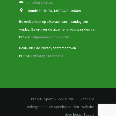
info@prokuru.nl,
Ronde Tocht 7a, 1507 CC Zaandam
Bezoek alleen op afspraak van maandag t/m
vrijdag. Bekijk hier de algemene voorwaarden van
Prokuru:
Algemene voorwaarden
Bekijk hier de Privacy Statement van
Prokuru:
Privacy Statement
Prokuru Sport & Spel © 2018 | voor alle
Ondergronden en Speeltoestellen | Website
door
DesignSupply