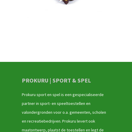
PROKURU | SPORT & SPEL
Prokuru sport en spel is een gespecialiseerde
partner in sport- en speeltoestellen en
valondergronden voor o.a. gemeenten, scholen
en recreatiebedrijven. Prokuru levert ook
maatontwerp, plaatst de toestellen en legt de