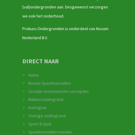
(val)ondergronden aan. Desgewenst verzorgen
we ook het onderhoud.
Prokuru Ondergronden is onderdeel van Novum
Nederland B.V.
DIRECT NAAR
Home
Novum Speeltoestellen
Circulair economische concepten
Rubberondergrond
Kunstgras
Overige ondergrond
Sport & Spel
Speeltoestellen honden