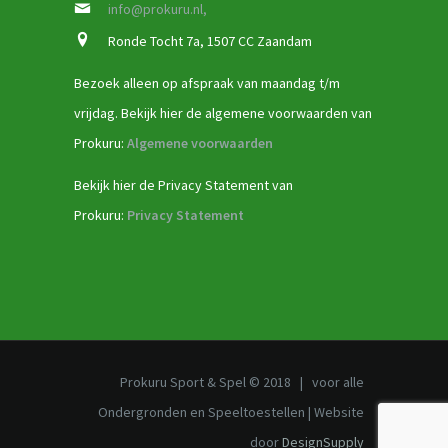
info@prokuru.nl,
Ronde Tocht 7a, 1507 CC Zaandam
Bezoek alleen op afspraak van maandag t/m
vrijdag. Bekijk hier de algemene voorwaarden van
Prokuru:
Algemene voorwaarden
Bekijk hier de Privacy Statement van
Prokuru:
Privacy Statement
Prokuru Sport & Spel © 2018 | voor alle
Ondergronden en Speeltoestellen | Website
door
DesignSupply