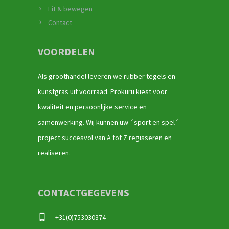
Fit & bewegen
Contact
VOORDELEN
Als groothandel leveren we rubber tegels en
kunstgras uit voorraad. Prokuru kiest voor
kwaliteit en persoonlijke service en
samenwerking. Wij kunnen uw ´sport en spel´
project succesvol van A tot Z regisseren en
realiseren.
CONTACTGEGEVENS
+31(0)753030374