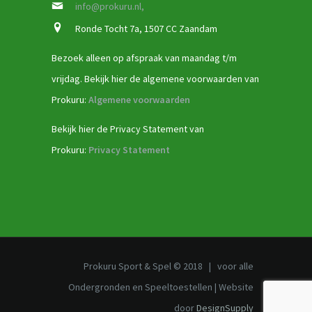
info@prokuru.nl,
Ronde Tocht 7a, 1507 CC Zaandam
Bezoek alleen op afspraak van maandag t/m
vrijdag. Bekijk hier de algemene voorwaarden van
Prokuru:
Algemene voorwaarden
Bekijk hier de Privacy Statement van
Prokuru:
Privacy Statement
Prokuru Sport & Spel © 2018 | voor alle
Ondergronden en Speeltoestellen | Website
door
DesignSupply