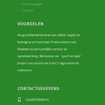
Fit & bewegen
Contact
VOORDELEN
Als groothandel leveren we rubber tegels en
kunstgras uit voorraad. Prokuru kiest voor
kwaliteit en persoonlijke service en
samenwerking. Wij kunnen uw ´sport en spel´
project succesvol van A tot Z regisseren en
realiseren.
CONTACTGEGEVENS
+31(0)753030374