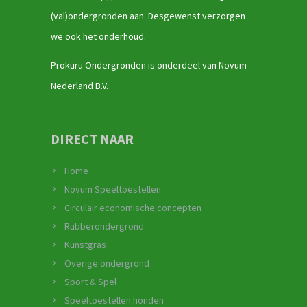
(val)ondergronden aan. Desgewenst verzorgen
we ook het onderhoud.
Prokuru Ondergronden is onderdeel van Novum
Nederland B.V.
DIRECT NAAR
Home
Novum Speeltoestellen
Circulair economische concepten
Rubberondergrond
Kunstgras
Overige ondergrond
Sport & Spel
Speeltoestellen honden