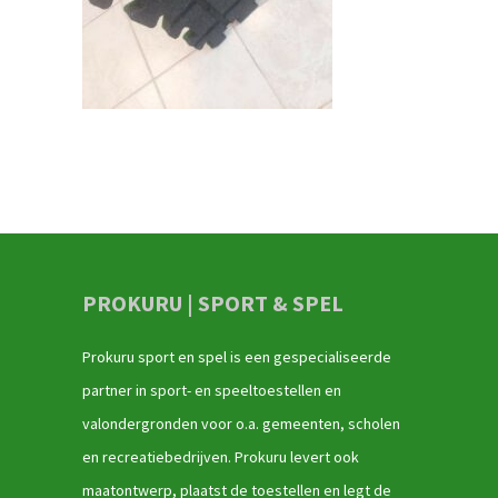
PROKURU | SPORT & SPEL
Prokuru sport en spel is een gespecialiseerde
partner in sport- en speeltoestellen en
valondergronden voor o.a. gemeenten, scholen
en recreatiebedrijven. Prokuru levert ook
maatontwerp, plaatst de toestellen en legt de