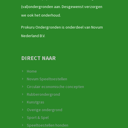
(val)ondergronden aan. Desgewenst verzorgen
we ook het onderhoud.
Prokuru Ondergronden is onderdeel van Novum
Nederland B.V.
DIRECT NAAR
Home
Novum Speeltoestellen
Circulair economische concepten
Rubberondergrond
Kunstgras
Overige ondergrond
Sport & Spel
Speeltoestellen honden