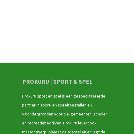
PROKURU | SPORT & SPEL
Prokuru sport en spel is een gespecialiseerde
partner in sport- en speeltoestellen en
valondergronden voor o.a. gemeenten, scholen
en recreatiebedrijven. Prokuru levert ook
maatontwerp, plaatst de toestellen en legt de