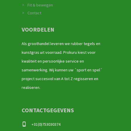
Fit & bewegen
Contact
VOORDELEN
Als groothandel leveren we rubber tegels en
kunstgras uit voorraad. Prokuru kiest voor
kwaliteit en persoonlijke service en
samenwerking. Wij kunnen uw ´sport en spel´
project succesvol van A tot Z regisseren en
realiseren.
CONTACTGEGEVENS
+31(0)753030374