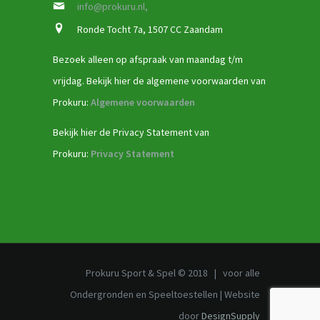
info@prokuru.nl,
Ronde Tocht 7a, 1507 CC Zaandam
Bezoek alleen op afspraak van maandag t/m
vrijdag. Bekijk hier de algemene voorwaarden van
Prokuru:
Algemene voorwaarden
Bekijk hier de Privacy Statement van
Prokuru:
Privacy Statement
Prokuru Sport & Spel © 2018 | voor alle
Ondergronden en Speeltoestellen | Website
door
DesignSupply