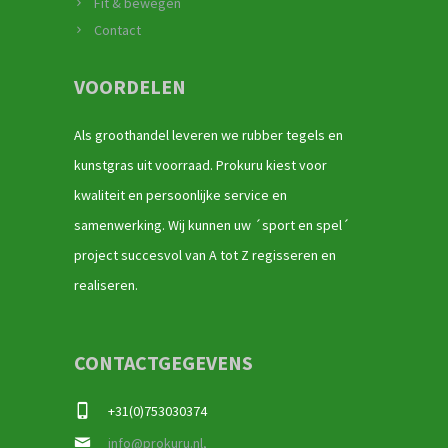
Fit & bewegen
Contact
VOORDELEN
Als groothandel leveren we rubber tegels en
kunstgras uit voorraad. Prokuru kiest voor
kwaliteit en persoonlijke service en
samenwerking. Wij kunnen uw ´sport en spel´
project succesvol van A tot Z regisseren en
realiseren.
CONTACTGEGEVENS
+31(0)753030374
info@prokuru.nl,