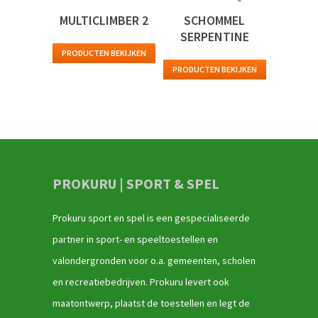
MULTICLIMBER 2
SCHOMMEL
SERPENTINE
PRODUCTEN BEKIJKEN
PRODUCTEN BEKIJKEN
PROKURU | SPORT & SPEL
Prokuru sport en spel is een gespecialiseerde
partner in sport- en speeltoestellen en
valondergronden voor o.a. gemeenten, scholen
en recreatiebedrijven. Prokuru levert ook
maatontwerp, plaatst de toestellen en legt de