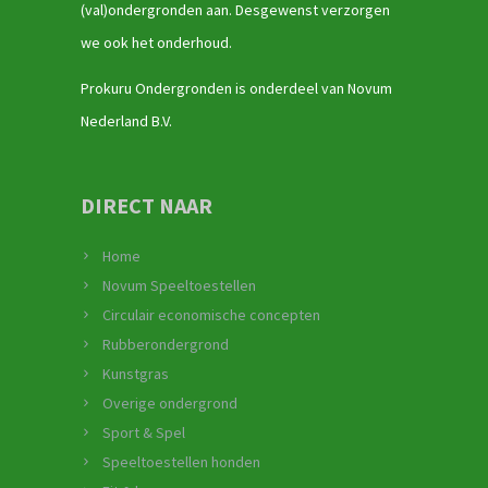
(val)ondergronden aan. Desgewenst verzorgen
we ook het onderhoud.
Prokuru Ondergronden is onderdeel van Novum
Nederland B.V.
DIRECT NAAR
Home
Novum Speeltoestellen
Circulair economische concepten
Rubberondergrond
Kunstgras
Overige ondergrond
Sport & Spel
Speeltoestellen honden