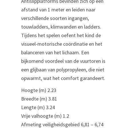
Antislipplatforms bevinden zich op een
afstand van 1 meter en leiden naar
verschillende soorten ingangen,
touwladders, klimwanden en ladders.
Tijdens het spelen oefent het kind de
visueel-motorische coördinatie en het
balanceren van het lichaam. Een
bijkomend voordeel van de vuurtoren is
een glijbaan van polypropyleen, die niet
opwarmt, wat het comfort garandeert.
Hoogte (m) 2.23
Breedte (m) 3.81
Lengte (m) 3.24
Vrije valhoogte (m) 1.2
Afmeting veiligheidsgebied 6,81 – 6,74