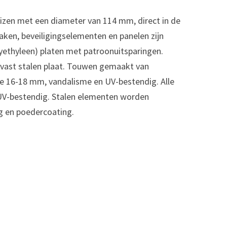
uizen met een diameter van 114 mm, direct in de
aken, beveiligingselementen en panelen zijn
ethyleen) platen met patroonuitsparingen.
stvast stalen plaat. Touwen gemaakt van
te 16-18 mm, vandalisme en UV-bestendig. Alle
 UV-bestendig. Stalen elementen worden
g en poedercoating.