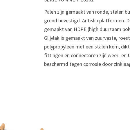
Palen zijn gemaakt van ronde, stalen b
grond bevestigd. Antislip platformen. D
gemaakt van HDPE (high duurzaam poly
Glijvlak is gemaakt van zuurvaste, roe
polypropyleen met een stalen kern, dik
fittingen en connectoren zijn weer- en
beschermd tegen corrosie door zinklaa