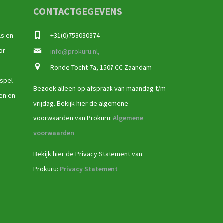
CONTACTGEGEVENS
ls en
+31(0)753030374
or
info@prokuru.nl,
Ronde Tocht 7a, 1507 CC Zaandam
 spel
Bezoek alleen op afspraak van maandag t/m
ren en
vrijdag. Bekijk hier de algemene
voorwaarden van Prokuru:
Algemene
voorwaarden
Bekijk hier de Privacy Statement van
Prokuru:
Privacy Statement