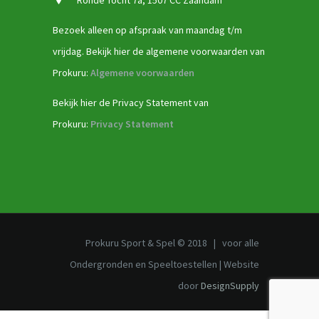
Ronde Tocht 7a, 1507 CC Zaandam
Bezoek alleen op afspraak van maandag t/m
vrijdag. Bekijk hier de algemene voorwaarden van
Prokuru:
Algemene voorwaarden
Bekijk hier de Privacy Statement van
Prokuru:
Privacy Statement
Prokuru Sport & Spel © 2018 | voor alle
Ondergronden en Speeltoestellen | Website
door
DesignSupply