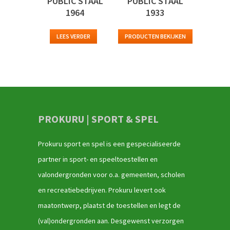
PUBLIC STAAL
PUBLIC STAAL
1964
1933
LEES VERDER
PRODUCTEN BEKIJKEN
PROKURU | SPORT & SPEL
Prokuru sport en spel is een gespecialiseerde
partner in sport- en speeltoestellen en
valondergronden voor o.a. gemeenten, scholen
en recreatiebedrijven. Prokuru levert ook
maatontwerp, plaatst de toestellen en legt de
(val)ondergronden aan. Desgewenst verzorgen