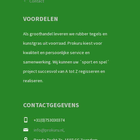
Contact
VOORDELEN
Als groothandel leveren we rubber tegels en
kunstgras uit voorraad. Prokuru kiest voor
kwaliteit en persoonlijke service en
samenwerking. Wij kunnen uw ´sport en spel´
project succesvol van A tot Z regisseren en
realiseren.
CONTACTGEGEVENS
+31(0)753030374
info@prokuru.nl,