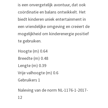
is een onvergetelijk avontuur, dat ook
coördinatie en balans ontwikkelt. Het
biedt kinderen uniek entertainment in
een vriendelijke omgeving en creëert de
mogelijkheid om kinderenergie positief
te gebruiken.‎
Hoogte (m)‎ 0.64
‎Breedte (m)‎ 0.48
‎Lengte (m)‎ 0.39
‎Vrije valhoogte (m)‎ 0.6
‎Gebruikers 1
‎Naleving van de norm‎ ‎NL-1176‎-1-2017-
12