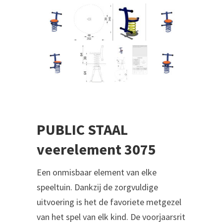
PUBLIC STAAL
veerelement 3075
‎‎‎‎‎‎‎‎‎‎‎‎‎Een onmisbaar element van elke
speeltuin. Dankzij de zorgvuldige
uitvoering is het de favoriete metgezel
van het spel van elk kind. De voorjaarsrit