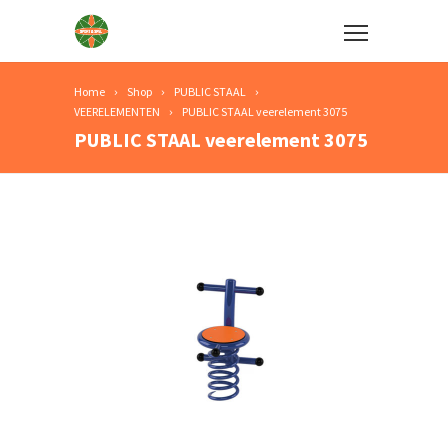
Home
Shop
PUBLIC STAAL
VEERELEMENTEN
PUBLIC STAAL veerelement 3075
PUBLIC STAAL veerelement 3075