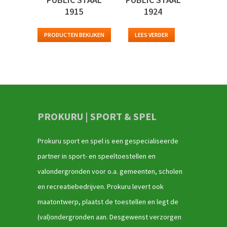
1915
1924
PRODUCTEN BEKIJKEN
LEES VERDER
PROKURU | SPORT & SPEL
Prokuru sport en spel is een gespecialiseerde
partner in sport- en speeltoestellen en
valondergronden voor o.a. gemeenten, scholen
en recreatiebedrijven. Prokuru levert ook
maatontwerp, plaatst de toestellen en legt de
(val)ondergronden aan. Desgewenst verzorgen