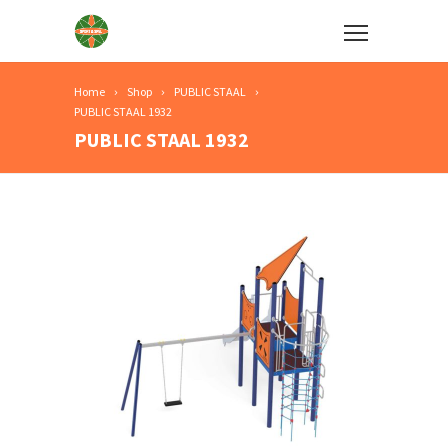
Home
Shop
PUBLIC STAAL
PUBLIC STAAL 1932
PUBLIC STAAL 1932