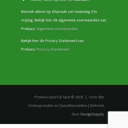
Bezoek alleen op afspraak van maandag t/m
vrijdag. Bekijk hier de algemene voorwaarden van
Prokuru:
Algemene voorwaarden
Bekijk hier de Privacy Statement van
Prokuru:
Privacy Statement
Prokuru Sport & Spel © 2018 | voor alle
Ondergronden en Speeltoestellen | Website
door
DesignSupply