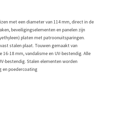
uizen met een diameter van 114 mm, direct in de
aken, beveiligingselementen en panelen zijn
ethyleen) platen met patroonuitsparingen.
stvast stalen plaat. Touwen gemaakt van
te 16-18 mm, vandalisme en UV-bestendig. Alle
 UV-bestendig. Stalen elementen worden
g en poedercoating