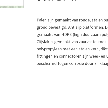
Palen zijn gemaakt van ronde, stalen b
grond bevestigd. Antislip platformen. D
gemaakt van HDPE (high duurzaam poly
Glijvlak is gemaakt van zuurvaste, roe
polypropyleen met een stalen kern, dik
fittingen en connectoren zijn weer- en
beschermd tegen corrosie door zinklaa