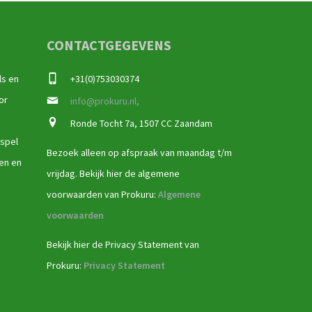
CONTACTGEGEVENS
ls en
+31(0)753030374
or
info@prokuru.nl,
Ronde Tocht 7a, 1507 CC Zaandam
 spel
Bezoek alleen op afspraak van maandag t/m
ren en
vrijdag. Bekijk hier de algemene
voorwaarden van Prokuru:
Algemene
voorwaarden
Bekijk hier de Privacy Statement van
Prokuru:
Privacy Statement