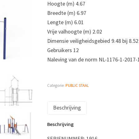
Hoogte (m)‎ 4.67
‎Breedte (m)‎ 6.97
‎Lengte (m)‎ 6.01
‎Vrije valhoogte (m)‎ 2.02
‎Dimensie veiligheidsgebied‎ 9.48 bij 8.52
‎Gebruikers 12
‎Naleving van de norm‎ ‎NL-1176‎-1-2017-
Categorie:
PUBLIC STAAL
Beschrijving
Beschrijving
SERIENUMMER:
1916