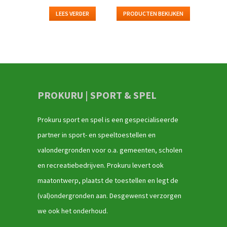
LEES VERDER
PRODUCTEN BEKIJKEN
PROKURU | SPORT & SPEL
Prokuru sport en spel is een gespecialiseerde
partner in sport- en speeltoestellen en
valondergronden voor o.a. gemeenten, scholen
en recreatiebedrijven. Prokuru levert ook
maatontwerp, plaatst de toestellen en legt de
(val)ondergronden aan. Desgewenst verzorgen
we ook het onderhoud.