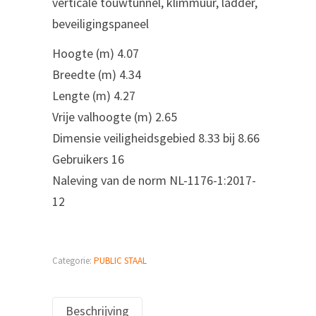
verticale touwtunnel, klimmuur, ladder,
beveiligingspaneel‎
‎‎Hoogte (m)‎ 4.07
‎Breedte (m)‎ 4.34
‎Lengte (m)‎ 4.27
‎Vrije valhoogte (m)‎ 2.65
‎Dimensie veiligheidsgebied‎ 8.33 bij 8.66
‎Gebruikers‎ 16
‎Naleving van de norm‎ ‎NL-1176-1:2017-
12‎
Categorie:
PUBLIC STAAL
Beschrijving