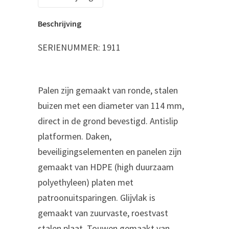
Beschrijving
SERIENUMMER:
1911
Palen zijn gemaakt van ronde, stalen
buizen met een diameter van 114 mm,
direct in de grond bevestigd. Antislip
platformen. Daken,
beveiligingselementen en panelen zijn
gemaakt van HDPE (high duurzaam
polyethyleen) platen met
patroonuitsparingen. Glijvlak is
gemaakt van zuurvaste, roestvast
stalen plaat. Touwen gemaakt van