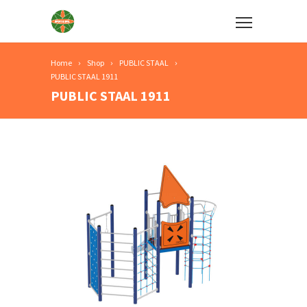
Home
Shop
PUBLIC STAAL
PUBLIC STAAL 1911
PUBLIC STAAL 1911