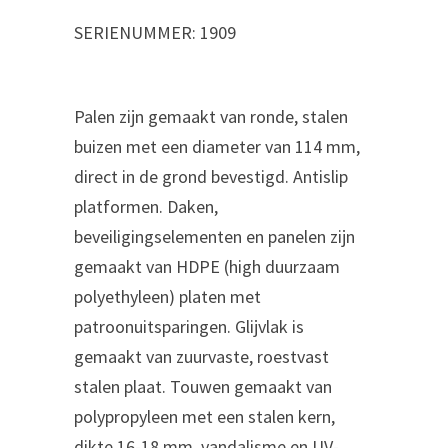
SERIENUMMER:
1909
Palen zijn gemaakt van ronde, stalen
buizen met een diameter van 114 mm,
direct in de grond bevestigd. Antislip
platformen. Daken,
beveiligingselementen en panelen zijn
gemaakt van HDPE (high duurzaam
polyethyleen) platen met
patroonuitsparingen. Glijvlak is
gemaakt van zuurvaste, roestvast
stalen plaat. Touwen gemaakt van
polypropyleen met een stalen kern,
dikte 16-18 mm, vandalisme en UV-