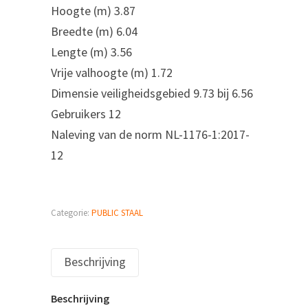
‎‎Hoogte (m)‎ 3.87
‎Breedte (m)‎ 6.04
‎Lengte (m)‎ 3.56
‎Vrije valhoogte (m)‎ 1.72
‎Dimensie veiligheidsgebied‎ 9.73 bij 6.56
‎Gebruikers‎ 12
‎Naleving van de norm‎ ‎NL-1176-1:2017-
12‎
Categorie:
PUBLIC STAAL
Beschrijving
Beschrijving