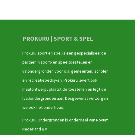
PROKURU | SPORT & SPEL
Prokuru sport en spel is een gespecialiseerde
partner in sport- en speeltoestellen en
valondergronden voor o.a. gemeenten, scholen
en recreatiebedrijven. Prokuru levert ook
maatontwerp, plaatst de toestellen en legt de
(val)ondergronden aan. Desgewenst verzorgen
we ook het onderhoud.
Prokuru Ondergronden is onderdeel van Novum
Nederland B.V.