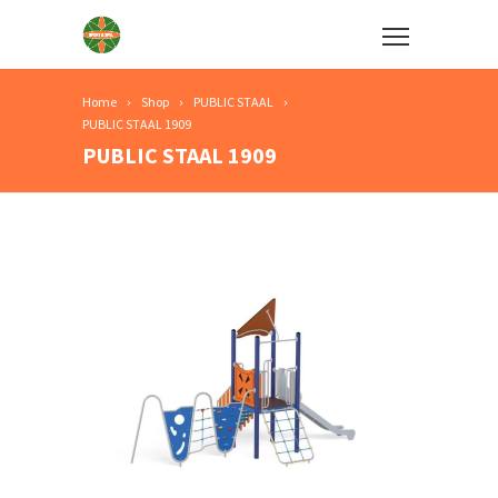
Home
Shop
PUBLIC STAAL
PUBLIC STAAL 1909
PUBLIC STAAL 1909