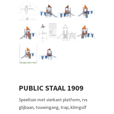
PUBLIC STAAL 1909
‎‎Speeltuin met vierkant platform, rvs
glijbaan, touwingang, trap, klimgolf‎