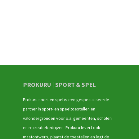
PROKURU | SPORT & SPEL
Prokuru sport en spel is een gespecialiseerde
partner in sport- en speeltoestellen en
valondergronden voor o.a. gemeenten, scholen
en recreatiebedrijven. Prokuru levert ook
maatontwerp, plaatst de toestellen en legt de