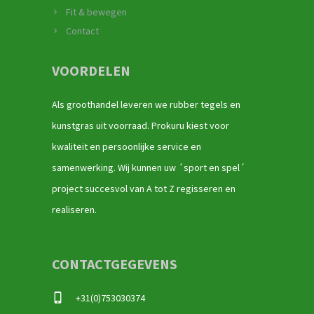
Fit & bewegen
Contact
VOORDELEN
Als groothandel leveren we rubber tegels en
kunstgras uit voorraad. Prokuru kiest voor
kwaliteit en persoonlijke service en
samenwerking. Wij kunnen uw ´sport en spel´
project succesvol van A tot Z regisseren en
realiseren.
CONTACTGEGEVENS
+31(0)753030374