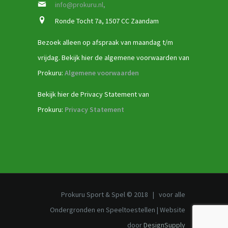
info@prokuru.nl,
Ronde Tocht 7a, 1507 CC Zaandam
Bezoek alleen op afspraak van maandag t/m
vrijdag. Bekijk hier de algemene voorwaarden van
Prokuru:
Algemene voorwaarden
Bekijk hier de Privacy Statement van
Prokuru:
Privacy Statement
Prokuru Sport & Spel © 2018 | voor alle
Ondergronden en Speeltoestellen | Website
door
DesignSupply