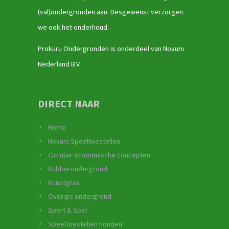
(val)ondergronden aan. Desgewenst verzorgen
we ook het onderhoud.
Prokuru Ondergronden is onderdeel van Novum
Nederland B.V.
DIRECT NAAR
Home
Novum Speeltoestellen
Circulair economische concepten
Rubberondergrond
Kunstgras
Overige ondergrond
Sport & Spel
Speeltoestellen honden