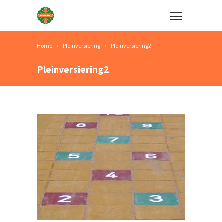
Home
Pleinversiering
Pleinversiering2
Pleinversiering2