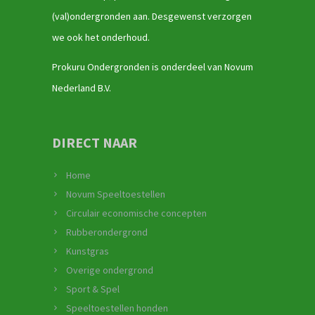
(val)ondergronden aan. Desgewenst verzorgen
we ook het onderhoud.
Prokuru Ondergronden is onderdeel van Novum
Nederland B.V.
DIRECT NAAR
Home
Novum Speeltoestellen
Circulair economische concepten
Rubberondergrond
Kunstgras
Overige ondergrond
Sport & Spel
Speeltoestellen honden