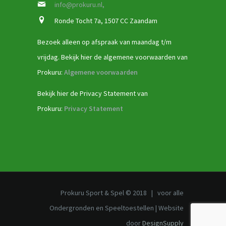
info@prokuru.nl,
Ronde Tocht 7a, 1507 CC Zaandam
Bezoek alleen op afspraak van maandag t/m
vrijdag. Bekijk hier de algemene voorwaarden van
Prokuru:
Algemene voorwaarden
Bekijk hier de Privacy Statement van
Prokuru:
Privacy Statement
Prokuru Sport & Spel © 2018 | voor alle
Ondergronden en Speeltoestellen | Website
door
DesignSupply