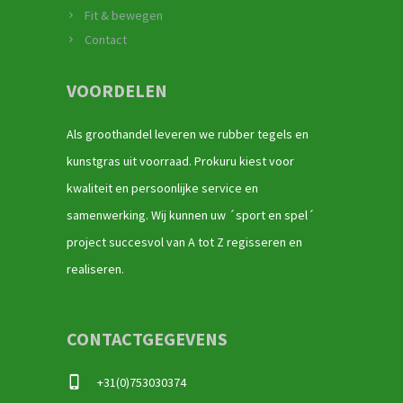
Fit & bewegen
Contact
VOORDELEN
Als groothandel leveren we rubber tegels en
kunstgras uit voorraad. Prokuru kiest voor
kwaliteit en persoonlijke service en
samenwerking. Wij kunnen uw ´sport en spel´
project succesvol van A tot Z regisseren en
realiseren.
CONTACTGEGEVENS
+31(0)753030374