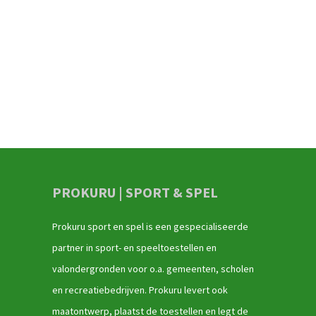
PROKURU | SPORT & SPEL
Prokuru sport en spel is een gespecialiseerde
partner in sport- en speeltoestellen en
valondergronden voor o.a. gemeenten, scholen
en recreatiebedrijven. Prokuru levert ook
maatontwerp, plaatst de toestellen en legt de