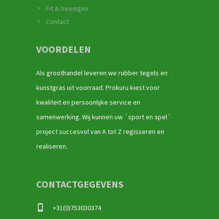
Fit & bewegen
Contact
VOORDELEN
Als groothandel leveren we rubber tegels en
kunstgras uit voorraad. Prokuru kiest voor
kwaliteit en persoonlijke service en
samenwerking. Wij kunnen uw ´sport en spel´
project succesvol van A tot Z regisseren en
realiseren.
CONTACTGEGEVENS
+31(0)753030374