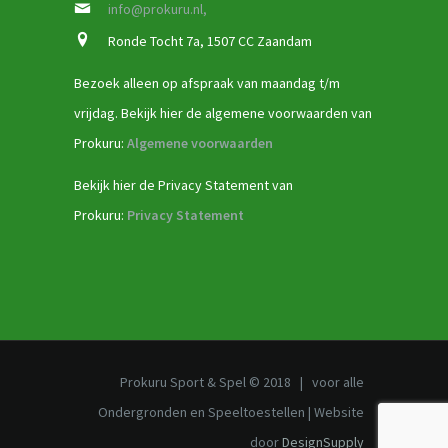
info@prokuru.nl,
Ronde Tocht 7a, 1507 CC Zaandam
Bezoek alleen op afspraak van maandag t/m
vrijdag. Bekijk hier de algemene voorwaarden van
Prokuru:
Algemene voorwaarden
Bekijk hier de Privacy Statement van
Prokuru:
Privacy Statement
Prokuru Sport & Spel © 2018 | voor alle
Ondergronden en Speeltoestellen | Website
door
DesignSupply