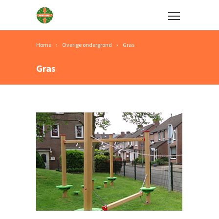
Home
Overige ondergrond
Gras
Gras