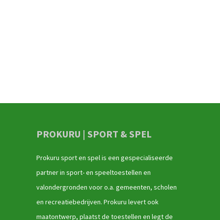
PROKURU | SPORT & SPEL
Prokuru sport en spel is een gespecialiseerde
partner in sport- en speeltoestellen en
valondergronden voor o.a. gemeenten, scholen
en recreatiebedrijven. Prokuru levert ook
maatontwerp, plaatst de toestellen en legt de