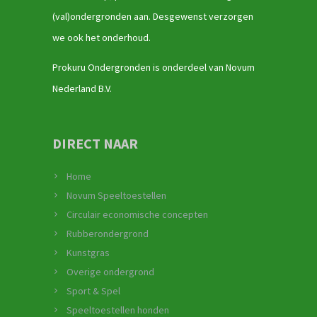
(val)ondergronden aan. Desgewenst verzorgen
we ook het onderhoud.
Prokuru Ondergronden is onderdeel van Novum
Nederland B.V.
DIRECT NAAR
Home
Novum Speeltoestellen
Circulair economische concepten
Rubberondergrond
Kunstgras
Overige ondergrond
Sport & Spel
Speeltoestellen honden