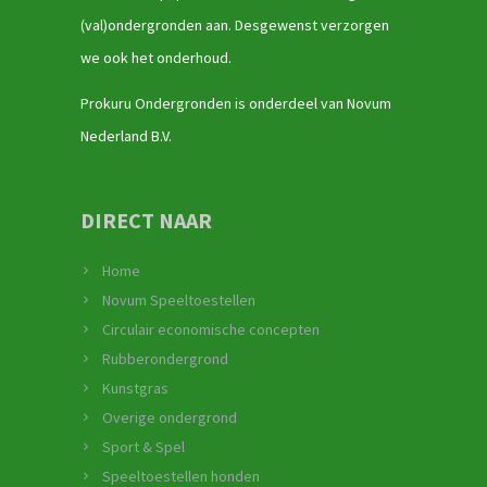
(val)ondergronden aan. Desgewenst verzorgen
we ook het onderhoud.
Prokuru Ondergronden is onderdeel van Novum
Nederland B.V.
DIRECT NAAR
Home
Novum Speeltoestellen
Circulair economische concepten
Rubberondergrond
Kunstgras
Overige ondergrond
Sport & Spel
Speeltoestellen honden