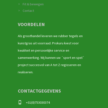
Fit & bewegen
Contact
VOORDELEN
Als groothandel leveren we rubber tegels en
kunstgras uit voorraad. Prokuru kiest voor
kwaliteit en persoonlijke service en
samenwerking. Wij kunnen uw ´sport en spel´
project succesvol van A tot Z regisseren en
realiseren.
CONTACTGEGEVENS
+31(0)753030374