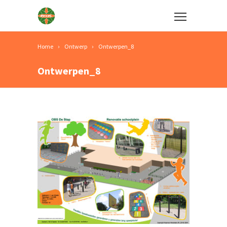
Home
Ontwerp
Ontwerpen_8
Ontwerpen_8