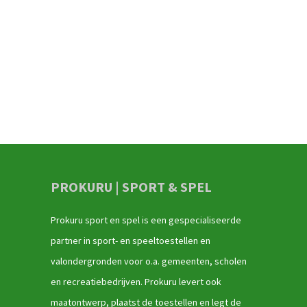
PROKURU | SPORT & SPEL
Prokuru sport en spel is een gespecialiseerde
partner in sport- en speeltoestellen en
valondergronden voor o.a. gemeenten, scholen
en recreatiebedrijven. Prokuru levert ook
maatontwerp, plaatst de toestellen en legt de