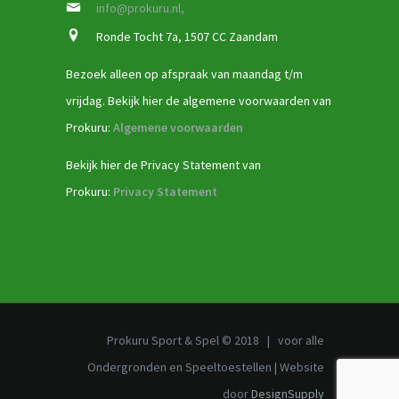
info@prokuru.nl,
Ronde Tocht 7a, 1507 CC Zaandam
Bezoek alleen op afspraak van maandag t/m
vrijdag. Bekijk hier de algemene voorwaarden van
Prokuru:
Algemene voorwaarden
Bekijk hier de Privacy Statement van
Prokuru:
Privacy Statement
Prokuru Sport & Spel © 2018 | voor alle
Ondergronden en Speeltoestellen | Website
door
DesignSupply