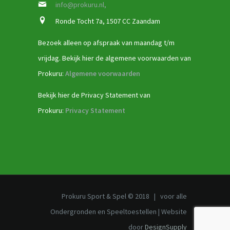
info@prokuru.nl,
Ronde Tocht 7a, 1507 CC Zaandam
Bezoek alleen op afspraak van maandag t/m
vrijdag. Bekijk hier de algemene voorwaarden van
Prokuru:
Algemene voorwaarden
Bekijk hier de Privacy Statement van
Prokuru:
Privacy Statement
Prokuru Sport & Spel © 2018 | voor alle
Ondergronden en Speeltoestellen | Website
door
DesignSupply