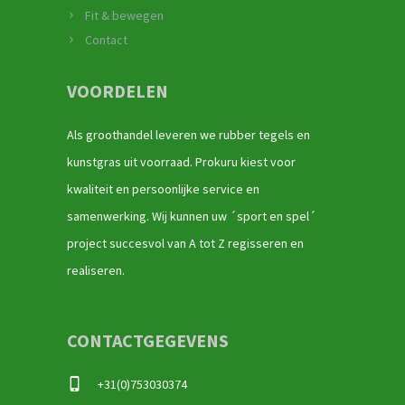
Fit & bewegen
Contact
VOORDELEN
Als groothandel leveren we rubber tegels en
kunstgras uit voorraad. Prokuru kiest voor
kwaliteit en persoonlijke service en
samenwerking. Wij kunnen uw ´sport en spel´
project succesvol van A tot Z regisseren en
realiseren.
CONTACTGEGEVENS
+31(0)753030374