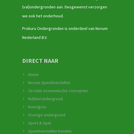
(val)ondergronden aan. Desgewenst verzorgen
we ook het onderhoud.
Prokuru Ondergronden is onderdeel van Novum
Nederland B.V.
DIRECT NAAR
Home
Novum Speeltoestellen
Circulair economische concepten
Rubberondergrond
Kunstgras
Overige ondergrond
Sport & Spel
Speeltoestellen honden