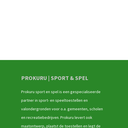
PROKURU | SPORT & SPEL
Prokuru sport en spel is een gespecialiseerde
partner in sport- en speeltoestellen en
valondergronden voor o.a. gemeenten, scholen
en recreatiebedrijven. Prokuru levert ook
maatontwerp, plaatst de toestellen en legt de