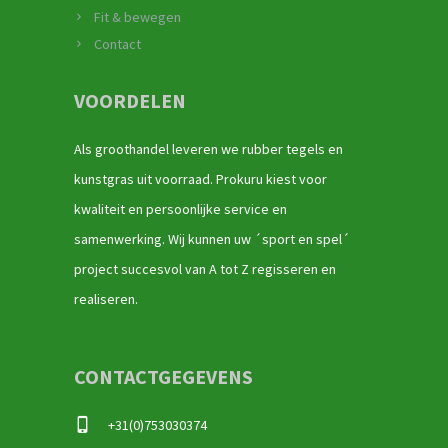
Fit & bewegen
Contact
VOORDELEN
Als groothandel leveren we rubber tegels en
kunstgras uit voorraad. Prokuru kiest voor
kwaliteit en persoonlijke service en
samenwerking. Wij kunnen uw ´sport en spel´
project succesvol van A tot Z regisseren en
realiseren.
CONTACTGEGEVENS
+31(0)753030374