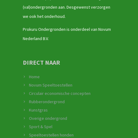
(val)ondergronden aan. Desgewenst verzorgen
we ook het onderhoud.
Prokuru Ondergronden is onderdeel van Novum
Nederland B.V.
DIRECT NAAR
Home
Novum Speeltoestellen
Circulair economische concepten
Rubberondergrond
Kunstgras
Overige ondergrond
Sport & Spel
Speeltoestellen honden