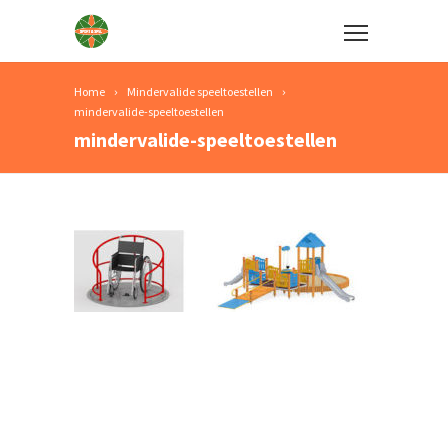
Home
Mindervalide speeltoestellen
mindervalide-speeltoestellen
mindervalide-speeltoestellen