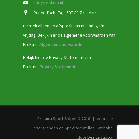
info@prokuru.nl,
Ronde Tocht 7a, 1507 CC Zaandam
Bezoek alleen op afspraak van maandag t/m
vrijdag. Bekijk hier de algemene voorwaarden van
Prokuru:
Algemene voorwaarden
Bekijk hier de Privacy Statement van
Prokuru:
Privacy Statement
Prokuru Sport & Spel © 2018 | voor alle
Ondergronden en Speeltoestellen | Website
door
DesignSupply