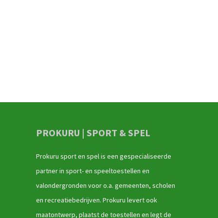
PROKURU | SPORT & SPEL
Prokuru sport en spel is een gespecialiseerde
partner in sport- en speeltoestellen en
valondergronden voor o.a. gemeenten, scholen
en recreatiebedrijven. Prokuru levert ook
maatontwerp, plaatst de toestellen en legt de