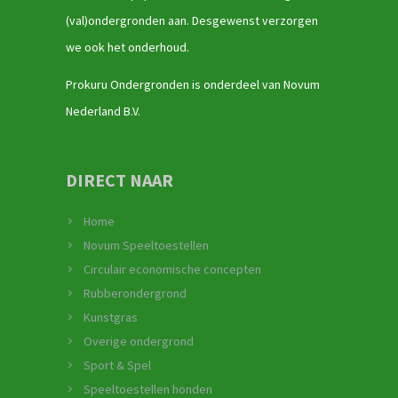
(val)ondergronden aan. Desgewenst verzorgen
we ook het onderhoud.
Prokuru Ondergronden is onderdeel van Novum
Nederland B.V.
DIRECT NAAR
Home
Novum Speeltoestellen
Circulair economische concepten
Rubberondergrond
Kunstgras
Overige ondergrond
Sport & Spel
Speeltoestellen honden