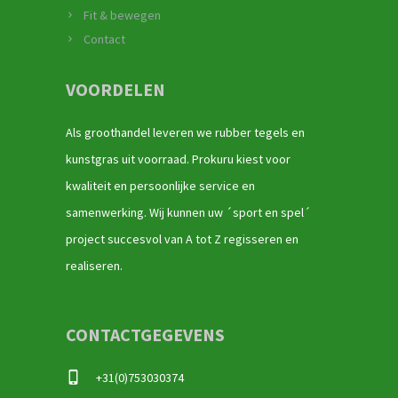
Fit & bewegen
Contact
VOORDELEN
Als groothandel leveren we rubber tegels en
kunstgras uit voorraad. Prokuru kiest voor
kwaliteit en persoonlijke service en
samenwerking. Wij kunnen uw ´sport en spel´
project succesvol van A tot Z regisseren en
realiseren.
CONTACTGEGEVENS
+31(0)753030374