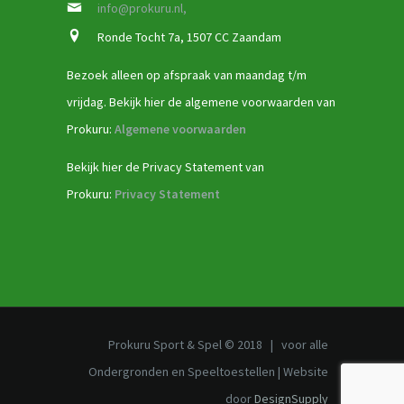
info@prokuru.nl,
Ronde Tocht 7a, 1507 CC Zaandam
Bezoek alleen op afspraak van maandag t/m
vrijdag. Bekijk hier de algemene voorwaarden van
Prokuru:
Algemene voorwaarden
Bekijk hier de Privacy Statement van
Prokuru:
Privacy Statement
Prokuru Sport & Spel © 2018 | voor alle
Ondergronden en Speeltoestellen | Website
door
DesignSupply