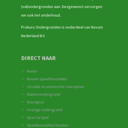
(val)ondergronden aan. Desgewenst verzorgen
we ook het onderhoud.
Prokuru Ondergronden is onderdeel van Novum
Nederland B.V.
DIRECT NAAR
Home
Novum Speeltoestellen
Circulair economische concepten
Rubberondergrond
Kunstgras
Overige ondergrond
Sport & Spel
Speeltoestellen honden