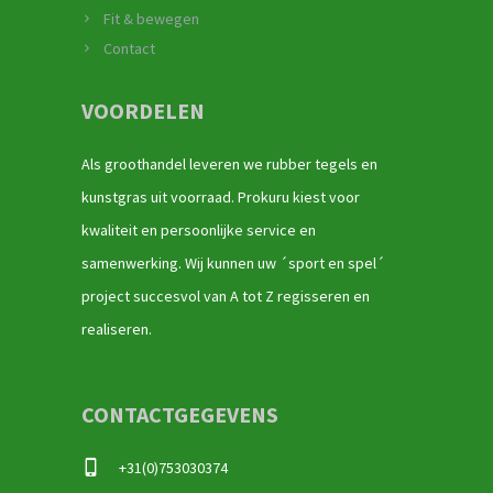
Fit & bewegen
Contact
VOORDELEN
Als groothandel leveren we rubber tegels en
kunstgras uit voorraad. Prokuru kiest voor
kwaliteit en persoonlijke service en
samenwerking. Wij kunnen uw ´sport en spel´
project succesvol van A tot Z regisseren en
realiseren.
CONTACTGEGEVENS
+31(0)753030374