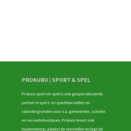
PROKURU | SPORT & SPEL
Prokuru sport en spel is een gespecialiseerde
partner in sport- en speeltoestellen en
valondergronden voor o.a. gemeenten, scholen
en recreatiebedrijven. Prokuru levert ook
maatontwerp, plaatst de toestellen en legt de