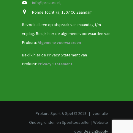
info@prokuru.nl,
Ronde Tocht 7a, 1507 CC Zaandam
Bezoek alleen op afspraak van maandag t/m
vrijdag. Bekijk hier de algemene voorwaarden van
Prokuru:
Algemene voorwaarden
Bekijk hier de Privacy Statement van
Prokuru:
Privacy Statement
Prokuru Sport & Spel © 2018 | voor alle
Ondergronden en Speeltoestellen | Website
door
DesignSupply