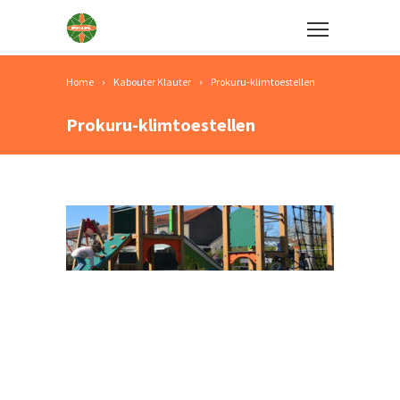
Home
Kabouter Klauter
Prokuru-klimtoestellen
Prokuru-klimtoestellen