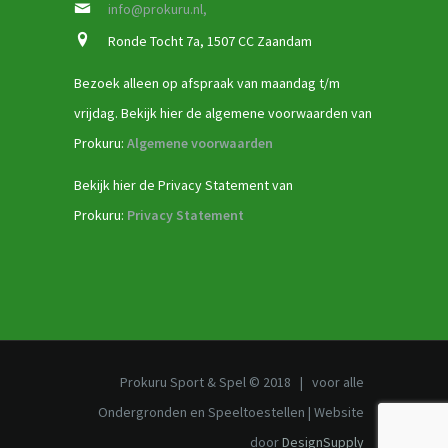
info@prokuru.nl,
Ronde Tocht 7a, 1507 CC Zaandam
Bezoek alleen op afspraak van maandag t/m
vrijdag. Bekijk hier de algemene voorwaarden van
Prokuru:
Algemene voorwaarden
Bekijk hier de Privacy Statement van
Prokuru:
Privacy Statement
Prokuru Sport & Spel © 2018 | voor alle
Ondergronden en Speeltoestellen | Website
door
DesignSupply