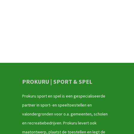
PROKURU | SPORT & SPEL
Prokuru sport en spel is een gespecialiseerde
partner in sport- en speeltoestellen en
valondergronden voor o.a. gemeenten, scholen
en recreatiebedrijven. Prokuru levert ook
maatontwerp, plaatst de toestellen en legt de