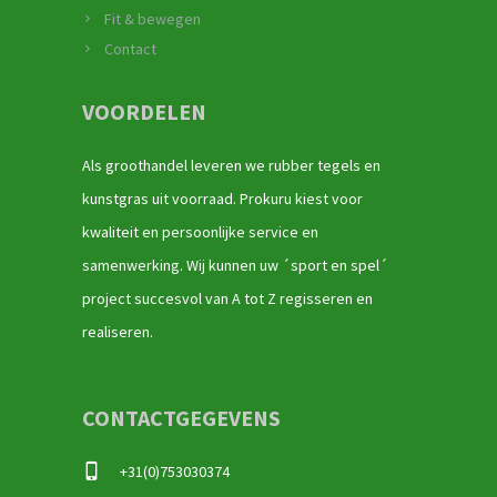
Fit & bewegen
Contact
VOORDELEN
Als groothandel leveren we rubber tegels en
kunstgras uit voorraad. Prokuru kiest voor
kwaliteit en persoonlijke service en
samenwerking. Wij kunnen uw ´sport en spel´
project succesvol van A tot Z regisseren en
realiseren.
CONTACTGEGEVENS
+31(0)753030374