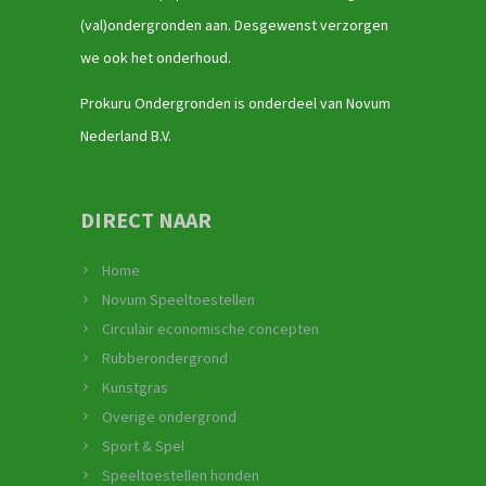
(val)ondergronden aan. Desgewenst verzorgen
we ook het onderhoud.
Prokuru Ondergronden is onderdeel van Novum
Nederland B.V.
DIRECT NAAR
Home
Novum Speeltoestellen
Circulair economische concepten
Rubberondergrond
Kunstgras
Overige ondergrond
Sport & Spel
Speeltoestellen honden