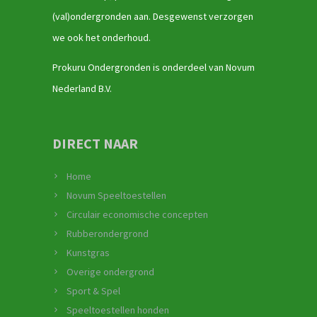
(val)ondergronden aan. Desgewenst verzorgen
we ook het onderhoud.
Prokuru Ondergronden is onderdeel van Novum
Nederland B.V.
DIRECT NAAR
Home
Novum Speeltoestellen
Circulair economische concepten
Rubberondergrond
Kunstgras
Overige ondergrond
Sport & Spel
Speeltoestellen honden