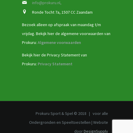
info@prokuru.nl,
Ronde Tocht 7a, 1507 CC Zaandam
Bezoek alleen op afspraak van maandag t/m
vrijdag. Bekijk hier de algemene voorwaarden van
Prokuru:
Algemene voorwaarden
Bekijk hier de Privacy Statement van
Prokuru:
Privacy Statement
Prokuru Sport & Spel © 2018 | voor alle
Ondergronden en Speeltoestellen | Website
door
DesignSupply