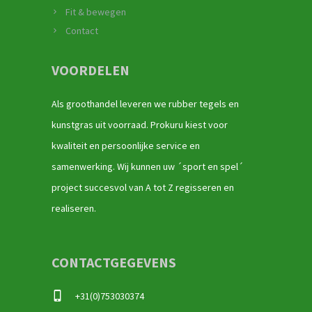
Fit & bewegen
Contact
VOORDELEN
Als groothandel leveren we rubber tegels en
kunstgras uit voorraad. Prokuru kiest voor
kwaliteit en persoonlijke service en
samenwerking. Wij kunnen uw ´sport en spel´
project succesvol van A tot Z regisseren en
realiseren.
CONTACTGEGEVENS
+31(0)753030374