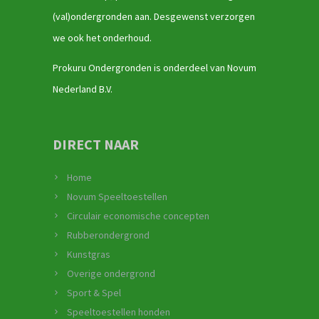
(val)ondergronden aan. Desgewenst verzorgen
we ook het onderhoud.
Prokuru Ondergronden is onderdeel van Novum
Nederland B.V.
DIRECT NAAR
Home
Novum Speeltoestellen
Circulair economische concepten
Rubberondergrond
Kunstgras
Overige ondergrond
Sport & Spel
Speeltoestellen honden