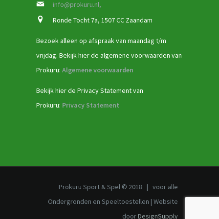
info@prokuru.nl,
Ronde Tocht 7a, 1507 CC Zaandam
Bezoek alleen op afspraak van maandag t/m
vrijdag. Bekijk hier de algemene voorwaarden van
Prokuru:
Algemene voorwaarden
Bekijk hier de Privacy Statement van
Prokuru:
Privacy Statement
Prokuru Sport & Spel © 2018 | voor alle
Ondergronden en Speeltoestellen | Website
door
DesignSupply