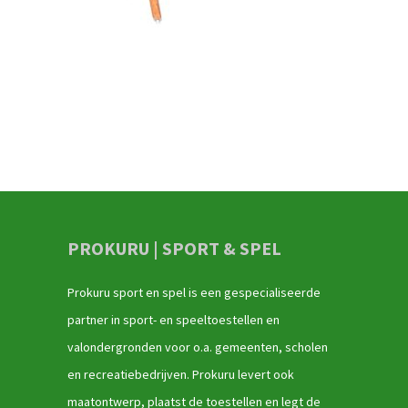
PROKURU | SPORT & SPEL
Prokuru sport en spel is een gespecialiseerde
partner in sport- en speeltoestellen en
valondergronden voor o.a. gemeenten, scholen
en recreatiebedrijven. Prokuru levert ook
maatontwerp, plaatst de toestellen en legt de