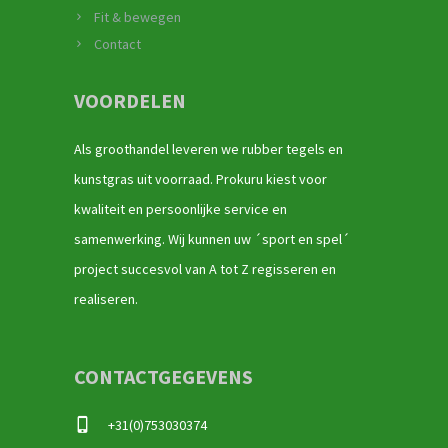
Fit & bewegen
Contact
VOORDELEN
Als groothandel leveren we rubber tegels en
kunstgras uit voorraad. Prokuru kiest voor
kwaliteit en persoonlijke service en
samenwerking. Wij kunnen uw ´sport en spel´
project succesvol van A tot Z regisseren en
realiseren.
CONTACTGEGEVENS
+31(0)753030374