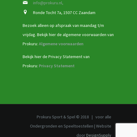
info@prokuru.nl,
Ronde Tocht 7a, 1507 CC Zaandam
Bezoek alleen op afspraak van maandag t/m
vrijdag. Bekijk hier de algemene voorwaarden van
Prokuru:
Algemene voorwaarden
Bekijk hier de Privacy Statement van
Prokuru:
Privacy Statement
Prokuru Sport & Spel © 2018 | voor alle
Ondergronden en Speeltoestellen | Website
door
DesignSupply