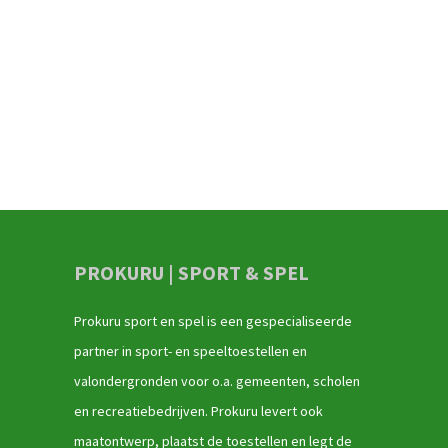
PROKURU | SPORT & SPEL
Prokuru sport en spel is een gespecialiseerde
partner in sport- en speeltoestellen en
valondergronden voor o.a. gemeenten, scholen
en recreatiebedrijven. Prokuru levert ook
maatontwerp, plaatst de toestellen en legt de