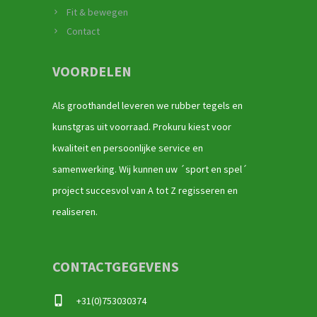
Fit & bewegen
Contact
VOORDELEN
Als groothandel leveren we rubber tegels en
kunstgras uit voorraad. Prokuru kiest voor
kwaliteit en persoonlijke service en
samenwerking. Wij kunnen uw ´sport en spel´
project succesvol van A tot Z regisseren en
realiseren.
CONTACTGEGEVENS
+31(0)753030374