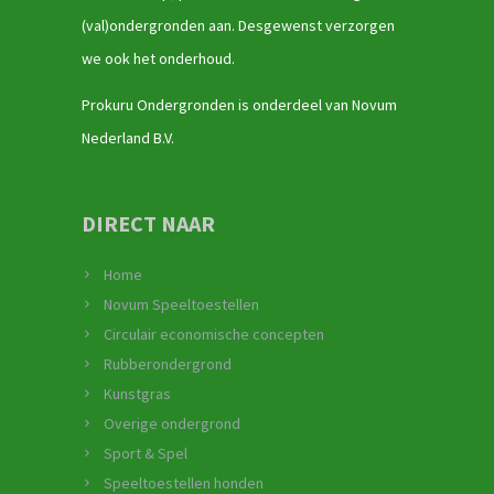
(val)ondergronden aan. Desgewenst verzorgen
we ook het onderhoud.
Prokuru Ondergronden is onderdeel van Novum
Nederland B.V.
DIRECT NAAR
Home
Novum Speeltoestellen
Circulair economische concepten
Rubberondergrond
Kunstgras
Overige ondergrond
Sport & Spel
Speeltoestellen honden