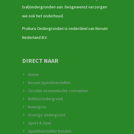
(val)ondergronden aan. Desgewenst verzorgen
we ook het onderhoud.
Prokuru Ondergronden is onderdeel van Novum
Nederland B.V.
DIRECT NAAR
Home
Novum Speeltoestellen
Circulair economische concepten
Rubberondergrond
Kunstgras
Overige ondergrond
Sport & Spel
Speeltoestellen honden