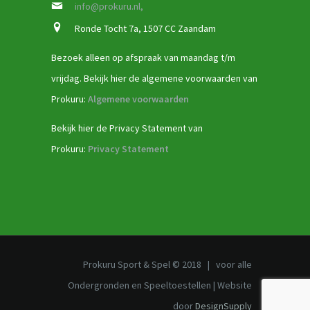
info@prokuru.nl,
Ronde Tocht 7a, 1507 CC Zaandam
Bezoek alleen op afspraak van maandag t/m
vrijdag. Bekijk hier de algemene voorwaarden van
Prokuru:
Algemene voorwaarden
Bekijk hier de Privacy Statement van
Prokuru:
Privacy Statement
Prokuru Sport & Spel © 2018 | voor alle
Ondergronden en Speeltoestellen | Website
door
DesignSupply