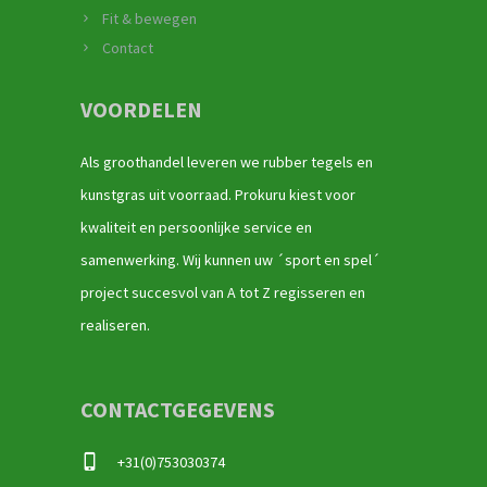
Fit & bewegen
Contact
VOORDELEN
Als groothandel leveren we rubber tegels en
kunstgras uit voorraad. Prokuru kiest voor
kwaliteit en persoonlijke service en
samenwerking. Wij kunnen uw ´sport en spel´
project succesvol van A tot Z regisseren en
realiseren.
CONTACTGEGEVENS
+31(0)753030374