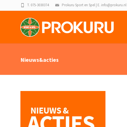
T. 075-3030374
Prokuru Sport en Spel | E. info@prokuru.nl
Nieuws&acties