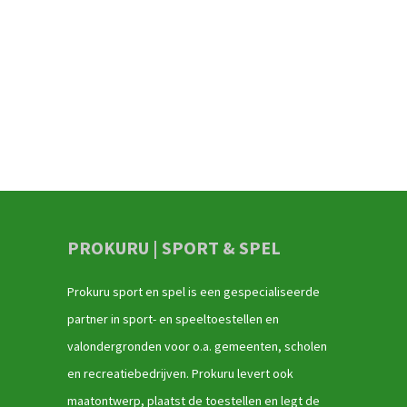
PROKURU | SPORT & SPEL
Prokuru sport en spel is een gespecialiseerde
partner in sport- en speeltoestellen en
valondergronden voor o.a. gemeenten, scholen
en recreatiebedrijven. Prokuru levert ook
maatontwerp, plaatst de toestellen en legt de