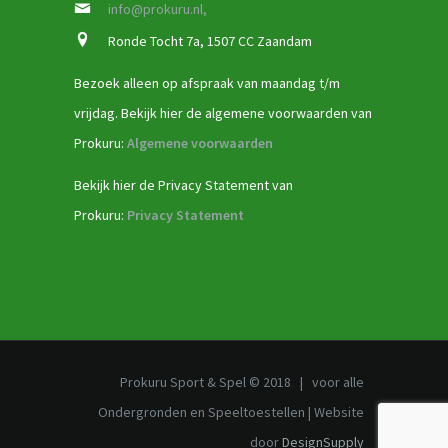
info@prokuru.nl,
Ronde Tocht 7a, 1507 CC Zaandam
Bezoek alleen op afspraak van maandag t/m
vrijdag. Bekijk hier de algemene voorwaarden van
Prokuru:
Algemene voorwaarden
Bekijk hier de Privacy Statement van
Prokuru:
Privacy Statement
Prokuru Sport & Spel © 2018 | voor alle
Ondergronden en Speeltoestellen | Website
door
DesignSupply