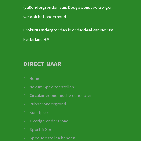
(val)ondergronden aan. Desgewenst verzorgen
we ook het onderhoud.
Prokuru Ondergronden is onderdeel van Novum
Nederland B.V.
DIRECT NAAR
Home
Novum Speeltoestellen
Circulair economische concepten
Rubberondergrond
Kunstgras
Overige ondergrond
Sport & Spel
Speeltoestellen honden