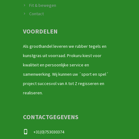
Fit & bewegen
Contact
VOORDELEN
Als groothandel leveren we rubber tegels en
kunstgras uit voorraad. Prokuru kiest voor
kwaliteit en persoonlijke service en
samenwerking. Wij kunnen uw ´sport en spel´
project succesvol van A tot Z regisseren en
realiseren.
CONTACTGEGEVENS
+31(0)753030374