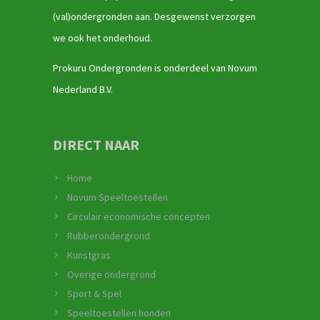
(val)ondergronden aan. Desgewenst verzorgen
we ook het onderhoud.
Prokuru Ondergronden is onderdeel van Novum
Nederland B.V.
DIRECT NAAR
Home
Novum Speeltoestellen
Circulair economische concepten
Rubberondergrond
Kunstgras
Overige ondergrond
Sport & Spel
Speeltoestellen honden