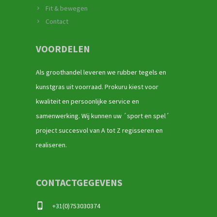
Fit & bewegen
Contact
VOORDELEN
Als groothandel leveren we rubber tegels en
kunstgras uit voorraad. Prokuru kiest voor
kwaliteit en persoonlijke service en
samenwerking. Wij kunnen uw ´sport en spel´
project succesvol van A tot Z regisseren en
realiseren.
CONTACTGEGEVENS
+31(0)753030374