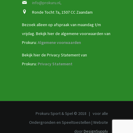
info@prokuru.nl,
Ronde Tocht 7a, 1507 CC Zaandam
Bezoek alleen op afspraak van maandag t/m
vrijdag. Bekijk hier de algemene voorwaarden van
Prokuru:
Algemene voorwaarden
Bekijk hier de Privacy Statement van
Prokuru:
Privacy Statement
Prokuru Sport & Spel © 2018 | voor alle
Ondergronden en Speeltoestellen | Website
door
DesignSupply