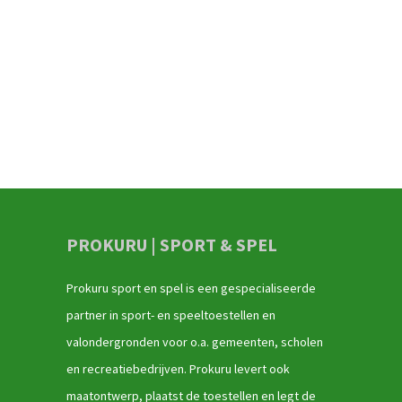
PROKURU | SPORT & SPEL
Prokuru sport en spel is een gespecialiseerde
partner in sport- en speeltoestellen en
valondergronden voor o.a. gemeenten, scholen
en recreatiebedrijven. Prokuru levert ook
maatontwerp, plaatst de toestellen en legt de