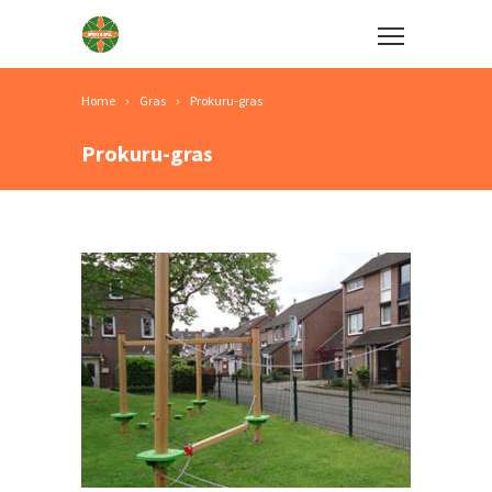
Home
Gras
Prokuru-gras
Prokuru-gras