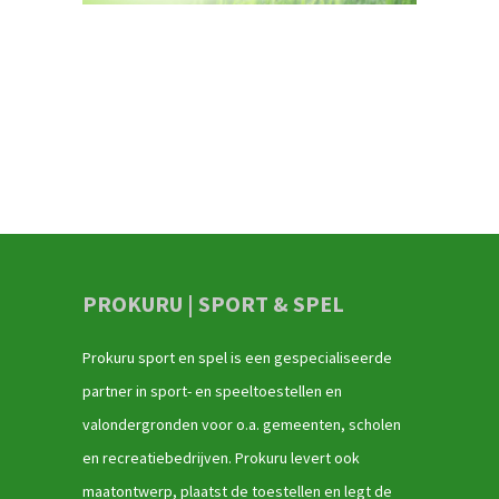
PROKURU | SPORT & SPEL
Prokuru sport en spel is een gespecialiseerde
partner in sport- en speeltoestellen en
valondergronden voor o.a. gemeenten, scholen
en recreatiebedrijven. Prokuru levert ook
maatontwerp, plaatst de toestellen en legt de