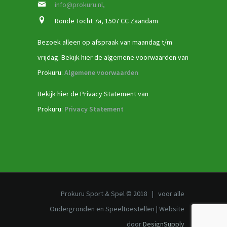
info@prokuru.nl,
Ronde Tocht 7a, 1507 CC Zaandam
Bezoek alleen op afspraak van maandag t/m
vrijdag. Bekijk hier de algemene voorwaarden van
Prokuru:
Algemene voorwaarden
Bekijk hier de Privacy Statement van
Prokuru:
Privacy Statement
Prokuru Sport & Spel © 2018 | voor alle
Ondergronden en Speeltoestellen | Website
door
DesignSupply