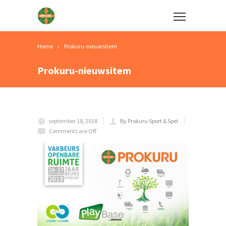
Home
Prokuru-nieuwsitem
Prokuru-nieuwsitem
september 18, 2018
By Prokuru Sport & Spel
Comments are Off