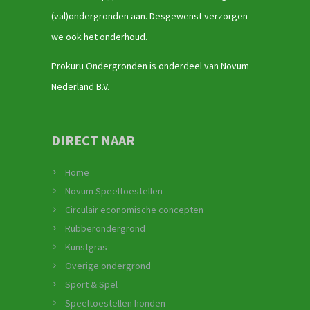
(val)ondergronden aan. Desgewenst verzorgen
we ook het onderhoud.
Prokuru Ondergronden is onderdeel van Novum
Nederland B.V.
DIRECT NAAR
Home
Novum Speeltoestellen
Circulair economische concepten
Rubberondergrond
Kunstgras
Overige ondergrond
Sport & Spel
Speeltoestellen honden