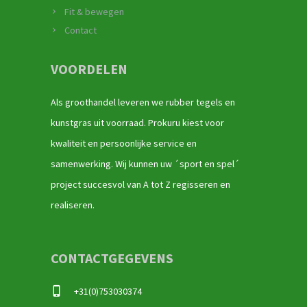
Fit & bewegen
Contact
VOORDELEN
Als groothandel leveren we rubber tegels en
kunstgras uit voorraad. Prokuru kiest voor
kwaliteit en persoonlijke service en
samenwerking. Wij kunnen uw ´sport en spel´
project succesvol van A tot Z regisseren en
realiseren.
CONTACTGEGEVENS
+31(0)753030374