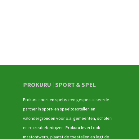
PROKURU | SPORT & SPEL
Prokuru sport en spel is een gespecialiseerde
partner in sport- en speeltoestellen en
valondergronden voor o.a. gemeenten, scholen
en recreatiebedrijven. Prokuru levert ook
maatontwerp, plaatst de toestellen en legt de