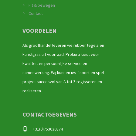
Fit & bewegen
Contact
VOORDELEN
Als groothandel leveren we rubber tegels en
kunstgras uit voorraad. Prokuru kiest voor
kwaliteit en persoonlijke service en
samenwerking. Wij kunnen uw ´sport en spel´
project succesvol van A tot Z regisseren en
realiseren.
CONTACTGEGEVENS
+31(0)753030374