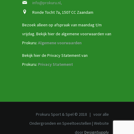
info@prokuru.nl,
Ronde Tocht 7a, 1507 CC Zaandam
Bezoek alleen op afspraak van maandag t/m
vrijdag. Bekijk hier de algemene voorwaarden van
Prokuru:
Algemene voorwaarden
Bekijk hier de Privacy Statement van
Prokuru:
Privacy Statement
Prokuru Sport & Spel © 2018 | voor alle
Ondergronden en Speeltoestellen | Website
door
DesignSupply