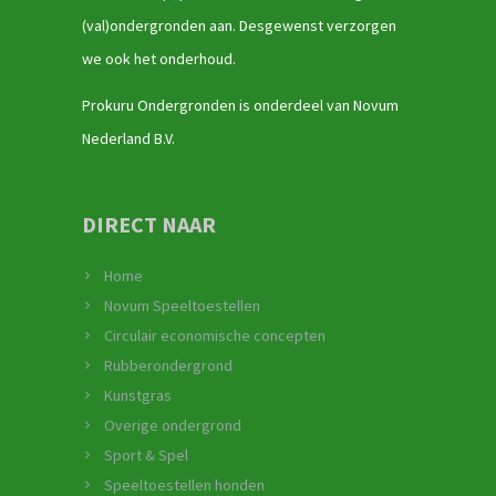
(val)ondergronden aan. Desgewenst verzorgen
we ook het onderhoud.
Prokuru Ondergronden is onderdeel van Novum
Nederland B.V.
DIRECT NAAR
Home
Novum Speeltoestellen
Circulair economische concepten
Rubberondergrond
Kunstgras
Overige ondergrond
Sport & Spel
Speeltoestellen honden