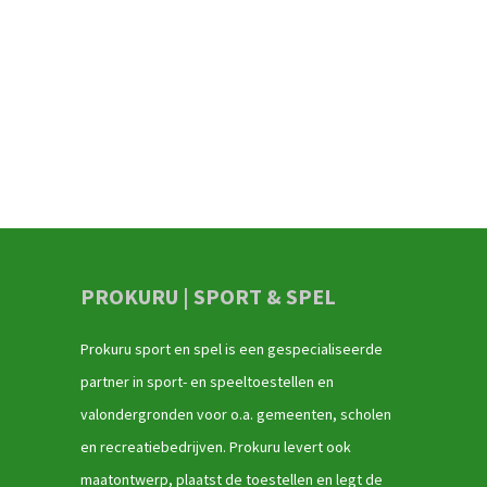
PROKURU | SPORT & SPEL
Prokuru sport en spel is een gespecialiseerde
partner in sport- en speeltoestellen en
valondergronden voor o.a. gemeenten, scholen
en recreatiebedrijven. Prokuru levert ook
maatontwerp, plaatst de toestellen en legt de