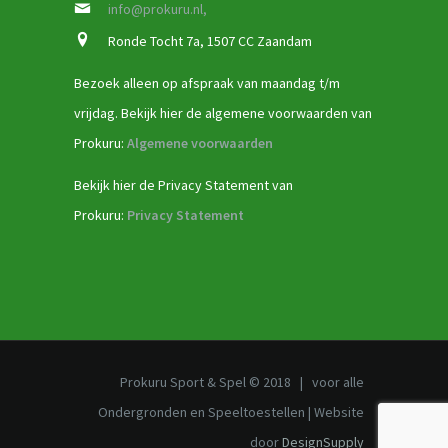
info@prokuru.nl,
Ronde Tocht 7a, 1507 CC Zaandam
Bezoek alleen op afspraak van maandag t/m
vrijdag. Bekijk hier de algemene voorwaarden van
Prokuru:
Algemene voorwaarden
Bekijk hier de Privacy Statement van
Prokuru:
Privacy Statement
Prokuru Sport & Spel © 2018 | voor alle
Ondergronden en Speeltoestellen | Website
door
DesignSupply