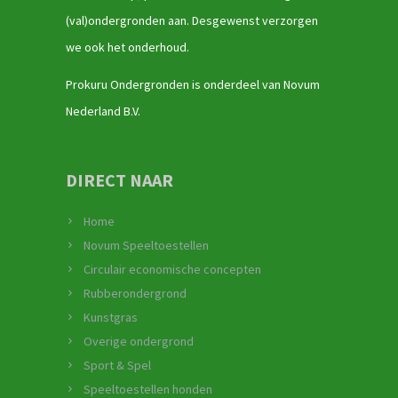
(val)ondergronden aan. Desgewenst verzorgen
we ook het onderhoud.
Prokuru Ondergronden is onderdeel van Novum
Nederland B.V.
DIRECT NAAR
Home
Novum Speeltoestellen
Circulair economische concepten
Rubberondergrond
Kunstgras
Overige ondergrond
Sport & Spel
Speeltoestellen honden