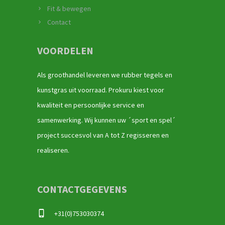
Fit & bewegen
Contact
VOORDELEN
Als groothandel leveren we rubber tegels en
kunstgras uit voorraad. Prokuru kiest voor
kwaliteit en persoonlijke service en
samenwerking. Wij kunnen uw ´sport en spel´
project succesvol van A tot Z regisseren en
realiseren.
CONTACTGEGEVENS
+31(0)753030374