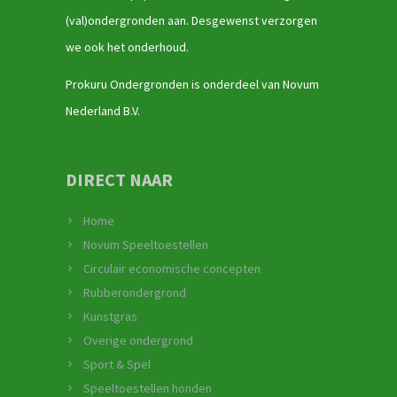
(val)ondergronden aan. Desgewenst verzorgen
we ook het onderhoud.
Prokuru Ondergronden is onderdeel van Novum
Nederland B.V.
DIRECT NAAR
Home
Novum Speeltoestellen
Circulair economische concepten
Rubberondergrond
Kunstgras
Overige ondergrond
Sport & Spel
Speeltoestellen honden