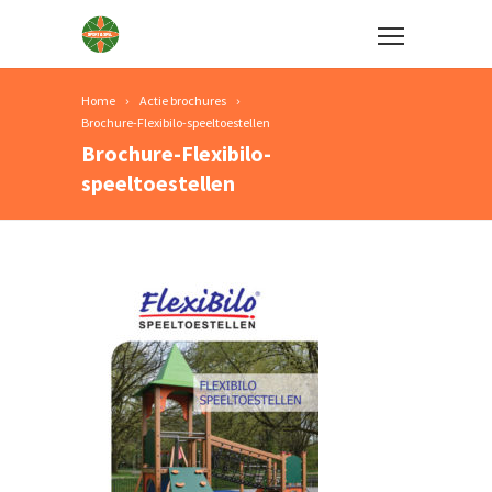
Home
Actie brochures
Brochure-Flexibilo-speeltoestellen
Brochure-Flexibilo-
speeltoestellen