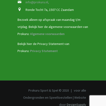
info@prokuru.nl,
Ronde Tocht 7a, 1507 CC Zaandam
Bezoek alleen op afspraak van maandag t/m
vrijdag. Bekijk hier de algemene voorwaarden van
Prokuru:
Algemene voorwaarden
Bekijk hier de Privacy Statement van
Prokuru:
Privacy Statement
Prokuru Sport & Spel © 2018 | voor alle
Ondergronden en Speeltoestellen | Website
door
DesignSupply