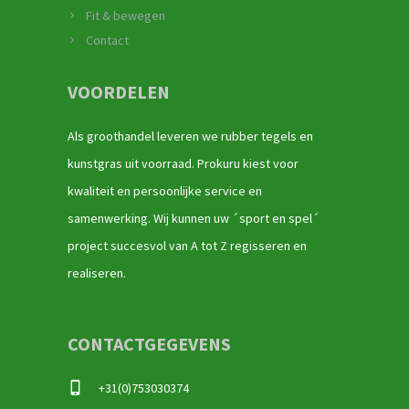
Fit & bewegen
Contact
VOORDELEN
Als groothandel leveren we rubber tegels en
kunstgras uit voorraad. Prokuru kiest voor
kwaliteit en persoonlijke service en
samenwerking. Wij kunnen uw ´sport en spel´
project succesvol van A tot Z regisseren en
realiseren.
CONTACTGEGEVENS
+31(0)753030374