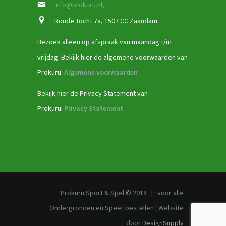
info@prokuru.nl,
Ronde Tocht 7a, 1507 CC Zaandam
Bezoek alleen op afspraak van maandag t/m
vrijdag. Bekijk hier de algemene voorwaarden van
Prokuru:
Algemene voorwaarden
Bekijk hier de Privacy Statement van
Prokuru:
Privacy Statement
Prokuru Sport & Spel © 2018 | voor alle
Ondergronden en Speeltoestellen | Website
door
DesignSupply