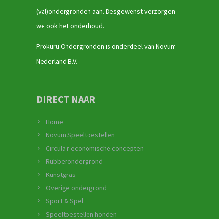
(val)ondergronden aan. Desgewenst verzorgen
we ook het onderhoud.
Prokuru Ondergronden is onderdeel van Novum
Nederland B.V.
DIRECT NAAR
Home
Novum Speeltoestellen
Circulair economische concepten
Rubberondergrond
Kunstgras
Overige ondergrond
Sport & Spel
Speeltoestellen honden