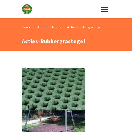
Home
Actie brochures
Acties-Rubbergrastegel
Acties-Rubbergrastegel