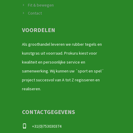
Fit & bewegen
Contact
VOORDELEN
Als groothandel leveren we rubber tegels en
kunstgras uit voorraad. Prokuru kiest voor
kwaliteit en persoonlijke service en
samenwerking. Wij kunnen uw ´sport en spel´
project succesvol van A tot Z regisseren en
realiseren.
CONTACTGEGEVENS
+31(0)753030374