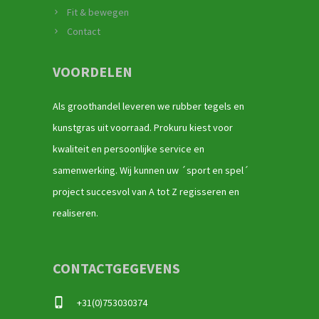
Fit & bewegen
Contact
VOORDELEN
Als groothandel leveren we rubber tegels en
kunstgras uit voorraad. Prokuru kiest voor
kwaliteit en persoonlijke service en
samenwerking. Wij kunnen uw ´sport en spel´
project succesvol van A tot Z regisseren en
realiseren.
CONTACTGEGEVENS
+31(0)753030374