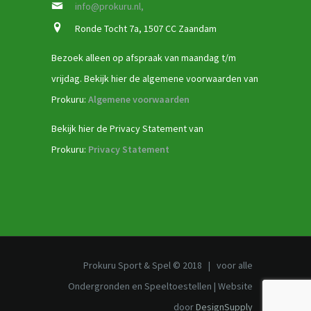
info@prokuru.nl,
Ronde Tocht 7a, 1507 CC Zaandam
Bezoek alleen op afspraak van maandag t/m
vrijdag. Bekijk hier de algemene voorwaarden van
Prokuru:
Algemene voorwaarden
Bekijk hier de Privacy Statement van
Prokuru:
Privacy Statement
Prokuru Sport & Spel © 2018 | voor alle
Ondergronden en Speeltoestellen | Website
door
DesignSupply