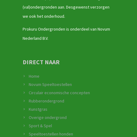
(val)ondergronden aan. Desgewenst verzorgen
we ook het onderhoud.
Prokuru Ondergronden is onderdeel van Novum
Nederland B.V.
DIRECT NAAR
Home
Novum Speeltoestellen
Circulair economische concepten
Rubberondergrond
Kunstgras
Overige ondergrond
Sport & Spel
Speeltoestellen honden