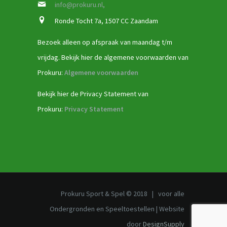
info@prokuru.nl,
Ronde Tocht 7a, 1507 CC Zaandam
Bezoek alleen op afspraak van maandag t/m
vrijdag. Bekijk hier de algemene voorwaarden van
Prokuru:
Algemene voorwaarden
Bekijk hier de Privacy Statement van
Prokuru:
Privacy Statement
Prokuru Sport & Spel © 2018 | voor alle
Ondergronden en Speeltoestellen | Website
door
DesignSupply