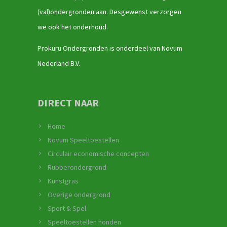
(val)ondergronden aan. Desgewenst verzorgen
we ook het onderhoud.
Prokuru Ondergronden is onderdeel van Novum
Nederland B.V.
DIRECT NAAR
Home
Novum Speeltoestellen
Circulair economische concepten
Rubberondergrond
Kunstgras
Overige ondergrond
Sport & Spel
Speeltoestellen honden