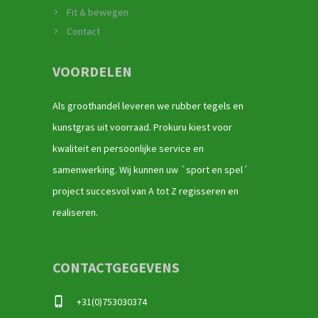
Fit & bewegen
Contact
VOORDELEN
Als groothandel leveren we rubber tegels en
kunstgras uit voorraad. Prokuru kiest voor
kwaliteit en persoonlijke service en
samenwerking. Wij kunnen uw ´sport en spel´
project succesvol van A tot Z regisseren en
realiseren.
CONTACTGEGEVENS
+31(0)753030374