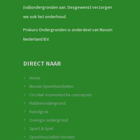
(val)ondergronden aan. Desgewenst verzorgen
we ook het onderhoud.
Prokuru Ondergronden is onderdeel van Novum
Nederland B.V.
DIRECT NAAR
Home
Novum Speeltoestellen
Circulair economische concepten
Rubberondergrond
Kunstgras
Overige ondergrond
Sport & Spel
Speeltoestellen honden