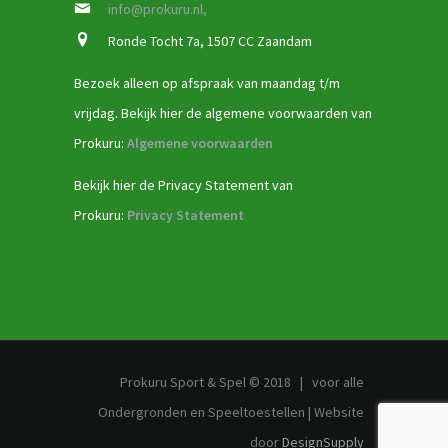
info@prokuru.nl,
Ronde Tocht 7a, 1507 CC Zaandam
Bezoek alleen op afspraak van maandag t/m
vrijdag. Bekijk hier de algemene voorwaarden van
Prokuru:
Algemene voorwaarden
Bekijk hier de Privacy Statement van
Prokuru:
Privacy Statement
Prokuru Sport & Spel © 2018 | voor alle
Ondergronden en Speeltoestellen | Website
door
DesignSupply