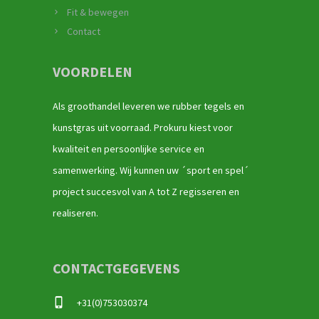
Fit & bewegen
Contact
VOORDELEN
Als groothandel leveren we rubber tegels en
kunstgras uit voorraad. Prokuru kiest voor
kwaliteit en persoonlijke service en
samenwerking. Wij kunnen uw ´sport en spel´
project succesvol van A tot Z regisseren en
realiseren.
CONTACTGEGEVENS
+31(0)753030374