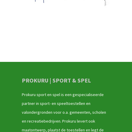
PROKURU | SPORT & SPEL
Prokuru sport en spel is een gespecialiseerde
partner in sport- en speeltoestellen en
valondergronden voor o.a. gemeenten, scholen
en recreatiebedrijven. Prokuru levert ook
maatontwerp, plaatst de toestellen en legt de