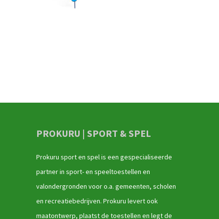
PROKURU | SPORT & SPEL
Prokuru sport en spel is een gespecialiseerde
partner in sport- en speeltoestellen en
valondergronden voor o.a. gemeenten, scholen
en recreatiebedrijven. Prokuru levert ook
maatontwerp, plaatst de toestellen en legt de