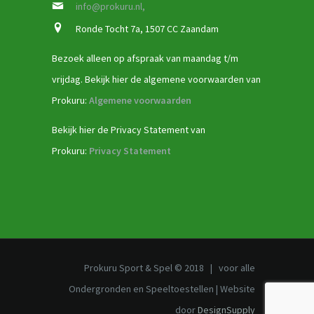
info@prokuru.nl,
Ronde Tocht 7a, 1507 CC Zaandam
Bezoek alleen op afspraak van maandag t/m
vrijdag. Bekijk hier de algemene voorwaarden van
Prokuru:
Algemene voorwaarden
Bekijk hier de Privacy Statement van
Prokuru:
Privacy Statement
Prokuru Sport & Spel © 2018 | voor alle
Ondergronden en Speeltoestellen | Website
door
DesignSupply