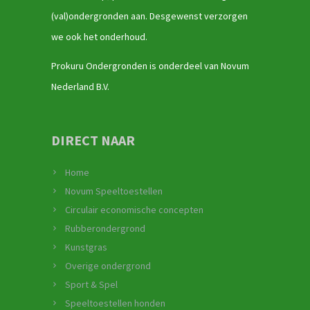
(val)ondergronden aan. Desgewenst verzorgen
we ook het onderhoud.
Prokuru Ondergronden is onderdeel van Novum
Nederland B.V.
DIRECT NAAR
Home
Novum Speeltoestellen
Circulair economische concepten
Rubberondergrond
Kunstgras
Overige ondergrond
Sport & Spel
Speeltoestellen honden