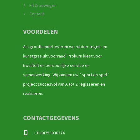
Fit & bewegen
Contact
VOORDELEN
Als groothandel leveren we rubber tegels en
kunstgras uit voorraad. Prokuru kiest voor
kwaliteit en persoonlijke service en
samenwerking. Wij kunnen uw ´sport en spel´
project succesvol van A tot Z regisseren en
realiseren.
CONTACTGEGEVENS
+31(0)753030374