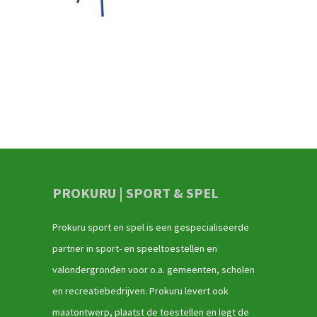
PROKURU | SPORT & SPEL
Prokuru sport en spel is een gespecialiseerde
partner in sport- en speeltoestellen en
valondergronden voor o.a. gemeenten, scholen
en recreatiebedrijven. Prokuru levert ook
maatontwerp, plaatst de toestellen en legt de