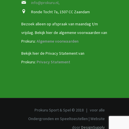
info@prokuru.nl,
Ronde Tocht 7a, 1507 CC Zaandam
Bezoek alleen op afspraak van maandag t/m
vrijdag. Bekijk hier de algemene voorwaarden van
Prokuru:
Algemene voorwaarden
Bekijk hier de Privacy Statement van
Prokuru:
Privacy Statement
Prokuru Sport & Spel © 2018 | voor alle
Ondergronden en Speeltoestellen | Website
door
DesignSupply