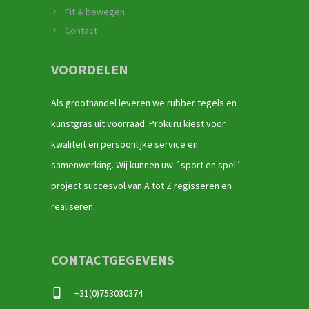
Fit & bewegen
Contact
VOORDELEN
Als groothandel leveren we rubber tegels en
kunstgras uit voorraad. Prokuru kiest voor
kwaliteit en persoonlijke service en
samenwerking. Wij kunnen uw ´sport en spel´
project succesvol van A tot Z regisseren en
realiseren.
CONTACTGEGEVENS
+31(0)753030374