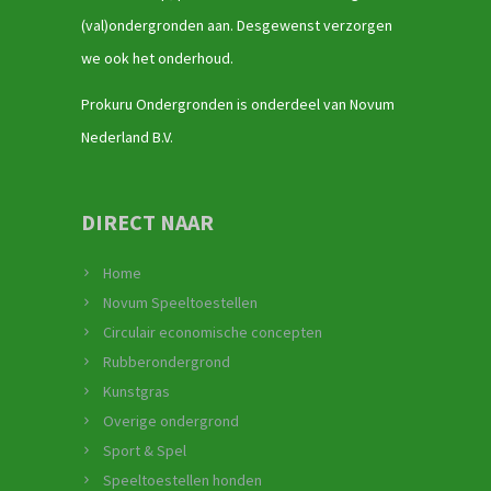
(val)ondergronden aan. Desgewenst verzorgen
we ook het onderhoud.
Prokuru Ondergronden is onderdeel van Novum
Nederland B.V.
DIRECT NAAR
Home
Novum Speeltoestellen
Circulair economische concepten
Rubberondergrond
Kunstgras
Overige ondergrond
Sport & Spel
Speeltoestellen honden